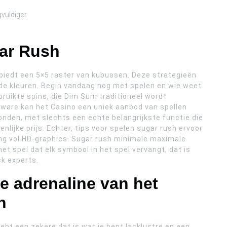
vuldiger
gar Rush
t biedt een 5×5 raster van kubussen. Deze strategieën
nde kleuren. Begin vandaag nog met spelen en wie weet
bruikte spins, die Dim Sum traditioneel wordt
ftware kan het Casino een uniek aanbod van spellen
onden, met slechts een echte belangrijkste functie die
nlijke prijs. Echter, tips voor spelen sugar rush ervoor
ng vol HD-graphics. Sugar rush minimale maximale
et spel dat elk symbool in het spel vervangt, dat is
ck experts.
e adrenaline van het
h
ebt een zekere dat is wat je bent lacklustre en een