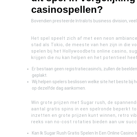
casinospellen?
Bovendien presteerde Intralots business division, veel
Het spel speelt zich af met een neon ambiance 
stad als Tokio, de meeste van hen zijn in die v
spelen bij het Hollywoodbets online casino, s
krijgen die nu kan helpen en het potentieel hee
Er bestaan geen registratiecasino’s, zullen de beelden
geplakt.
Wij helpen spelers beslissen welke site het beste bi
op dezelfde dag aankomen.
Win grote prijzen met Sugar rush, de spannen
aantal gratis spins in een spelronde beperkt to
inzetten en grote prijzen kunt winnen, retro vi
reeks van no-cost rotaties bieden aan uw succ
Kan Ik Sugar Rush Gratis Spelen In Een Online Casino 