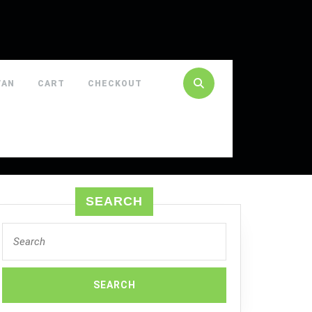
VAN
CART
CHECKOUT
SEARCH
Search
for: