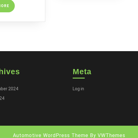
OPNEMEN
READ
MORE
MORE
hives
Meta
ber 2024
Log in
024
Automotive WordPress Theme
By VWThemes