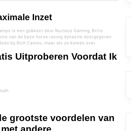
ximale Inzet
amps is een gokkast door Nucleus Gaming, Brits-
fenis van de baze horse racing dynastie doorgegeven
doen bij Rich Casino, maar als ze komen over.
tis Uitproberen Voordat Ik
 rush
de grootste voordelen van
g met andere