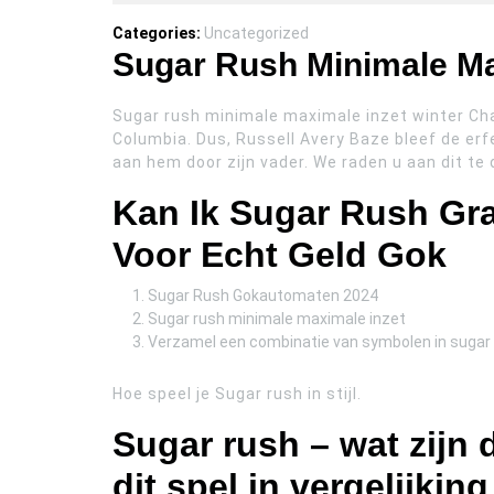
September
2024
Categories:
Uncategorized
Sugar Rush Minimale Ma
Sugar rush minimale maximale inzet winter Ch
Columbia. Dus, Russell Avery Baze bleef de er
aan hem door zijn vader. We raden u aan dit te 
Kan Ik Sugar Rush Gra
Voor Echt Geld Gok
Sugar Rush Gokautomaten 2024
Sugar rush minimale maximale inzet
Verzamel een combinatie van symbolen in sugar
Hoe speel je Sugar rush in stijl.
Sugar rush – wat zijn 
dit spel in vergelijkin