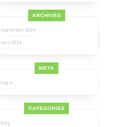
ARCHIVES
September 2024
April 2024
META
Log in
CATEGORIES
Blog