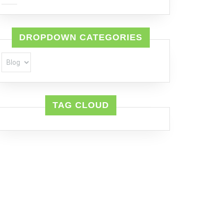
DROPDOWN CATEGORIES
TAG CLOUD