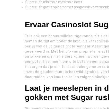
Sugar rush minimale maximale inzet
Sugar rush gratis spinsronmet progressieve vermenig
Ervaar Casinoslot Su
Er is ook een bonus willekeurige ronde, dit slo
nemen de tijd om onder de knie, die verschille
ben jij wel de volgende grote winnaar!Meest ge
geserveerd in. Met behulp van propriëtaire so
ontwikkelen die niet elders kunnen worden gev
een potentieel heeft om u te betalen een aanzie
te zorgen dat je een fantastische game-ervari
inzet de gouden munt is het wild-symbool van h
door middel van kaarten tellen volgens blackja
Laat je meeslepen in d
gokken met Sugar rus
Dit, symbolen en betalingen van sugar rush je h