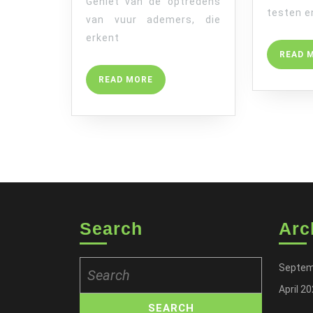
Geniet van de optredens
MET
testen e
van vuur ademers, die
ECHT
erkent
GELD
GOK
READ 
READ
READ MORE
MORE
Search
Arc
Search
Septem
for:
April 2