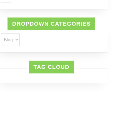
DROPDOWN CATEGORIES
TAG CLOUD