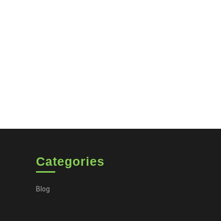
Categories
Blog