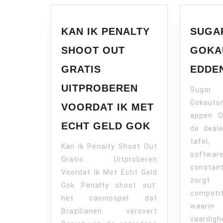
KAN IK PENALTY
SUGA
SHOOT OUT
GOKA
GRATIS
EDDE
UITPROBEREN
Sug
Gokauto
VOORDAT IK MET
appen O
KAN
ECHT GELD GOK
de deal
IK
taf
PENALTY
Kan Ik Penalty Shoot Out
SHOOT
softwar
Gratis Uitproberen
OUT
constant
Voordat Ik Met Echt Geld
GRATIS
zorg
Gok Penalty shoot out:
UITPROBERE
compet
het casinospel dat
VOORDAT
waarin
Brazilianen verovert
IK
vaardi