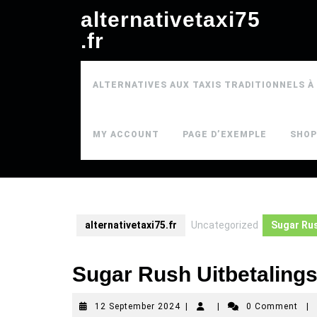
Skip
alternativetaxi75
to
.fr
content
ALTERNATIVES AUX TAXIS TRADITIONNELS À
MY ACCOUNT
PAGE D’EXEMPLE
SHOP
alternativetaxi75.fr
Uncategorized
Sugar Ru
Sugar Rush Uitbetaling
12
12 September 2024
|
|
0 Comment
|