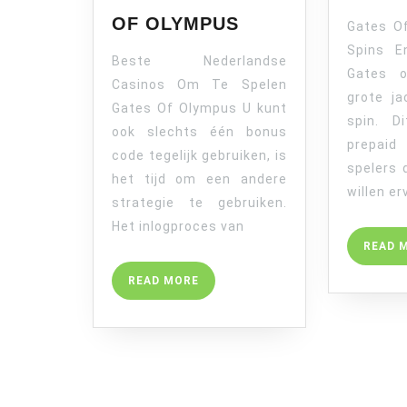
BESTE
OF OLYMPUS
Gates O
NEDERLANDSE
Spins E
CASINOS
Beste Nederlandse
Gates o
OM
Casinos Om Te Spelen
TE
grote j
Gates Of Olympus U kunt
SPELEN
spin. D
ook slechts één bonus
GATES
prepai
code tegelijk gebruiken, is
OF
spelers 
het tijd om een andere
OLYMPUS
willen e
strategie te gebruiken.
Het inlogproces van
READ 
READ
READ MORE
MORE