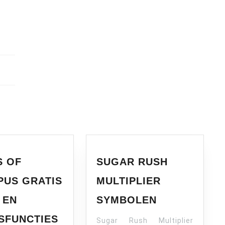
S OF
SUGAR RUSH
PUS GRATIS
MULTIPLIER
SUGAR
 EN
SYMBOLEN
RUSH
GATES
MULTIPLIER
SFUNCTIES
Sugar Rush Multiplier
OF