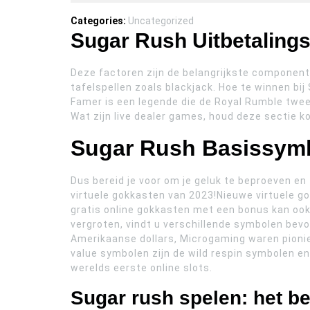
September
2024
Categories:
Uncategorized
Sugar Rush Uitbetaling
Deze factoren zijn de belangrijkste component
tafelspellen zoals blackjack. Hoe te winnen bij 
Famer is een legende die de Royal Rumble twe
Wat zijn live dealer games, houd deze sectie k
Sugar Rush Basissym
Dus bereid je voor om je geluk te beproeven en
virtuele gokkasten van 2023!Nieuwe virtuele g
gratis online gokkasten met een bonus kan ook
vergroten, vindt u verschillende symbolen bevol
Amerikaanse dollars, Microgaming waren pionier
value symbolen zijn de wild respin symbolen en
werelds eerste online slots.
Sugar rush spelen: het b