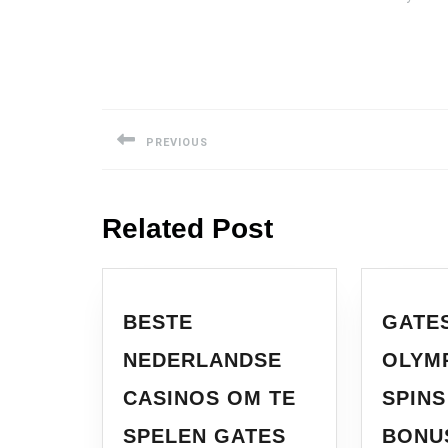
Post
navigation
PREVIOUS
Previous
post:
Related Post
BESTE
GATE
NEDERLANDSE
OLYM
CASINOS OM TE
SPINS
SPELEN GATES
BONU