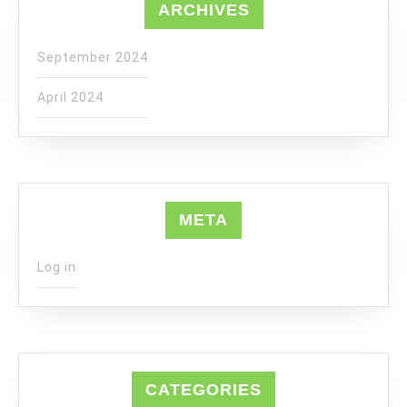
ARCHIVES
September 2024
April 2024
META
Log in
CATEGORIES