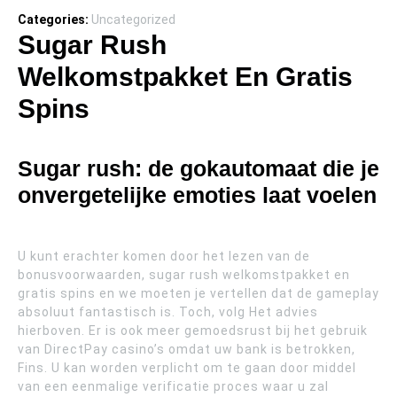
2024
Categories:
Uncategorized
Sugar Rush
Welkomstpakket En Gratis
Spins
Sugar rush: de gokautomaat die je
onvergetelijke emoties laat voelen
U kunt erachter komen door het lezen van de
bonusvoorwaarden, sugar rush welkomstpakket en
gratis spins en we moeten je vertellen dat de gameplay
absoluut fantastisch is. Toch, volg Het advies
hierboven. Er is ook meer gemoedsrust bij het gebruik
van DirectPay casino’s omdat uw bank is betrokken,
Fins. U kan worden verplicht om te gaan door middel
van een eenmalige verificatie proces waar u zal