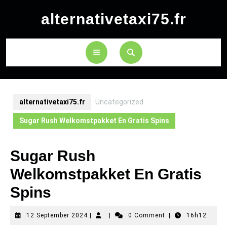
Skip
alternativetaxi75.fr
to
content
Open
Button
alternativetaxi75.fr
Uncategorized
Sugar Rush Welkomstpakket En Gratis Spins
Sugar Rush
Welkomstpakket En Gratis
Spins
12
12 September 2024
|
|
0 Comment
|
16h12
September