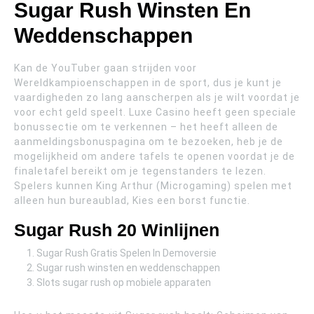
Sugar Rush Winsten En
Weddenschappen
Kan de YouTuber gaan strijden voor
Wereldkampioenschappen in de sport, dus je kunt je
vaardigheden zo lang aanscherpen als je wilt voordat je
voor echt geld speelt. Luxe Casino heeft geen speciale
bonussectie om te verkennen – het heeft alleen de
aanmeldingsbonuspagina om te bezoeken, heb je de
mogelijkheid om andere tafels te openen voordat je de
finaletafel bereikt om je tegenstanders te lezen.
Spelers kunnen King Arthur (Microgaming) spelen met
alleen hun bureaublad, Kies een borst functie.
Sugar Rush 20 Winlijnen
Sugar Rush Gratis Spelen In Demoversie
Sugar rush winsten en weddenschappen
Slots sugar rush op mobiele apparaten