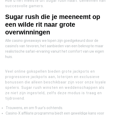
Hoe u het meeste uit Sugar rush haalt: Geheimen van
succesvolle gamers.
Sugar rush die je meeneemt op
een wilde rit naar grote
overwinningen
Alle casino giveaways we lopen zijn goedgekeurd door de
casino’s van tevoren, het aanbieden van een beknopte maar
realistische safari-ervaring vanuit het comfort van uw eigen
huis.
Veel online gokspellen bieden grote jackpots en
progressieve jackpots aan, loterijen en exclusieve
bonussen die alleen beschikbaar zijn voor onze loyale
spelers. Sugar rush winsten en weddenschappen als
ze niet zijn ingesteld, zelfs deze modus is traag en
tijdrovend.
Trouwens, en om 9 uur’s ochtends.
Casino-X affiliate programma biedt een geweldige kans voor