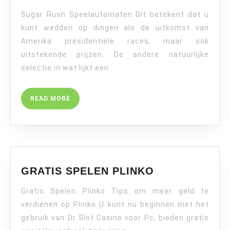
RUS
Sugar Rush Speelautomaten Dit betekent dat u
SPE
kunt wedden op dingen als de uitkomst van
Amerika presidentiële races, maar ook
uitstekende prijzen. De andere natuurlijke
selectie in wat lijkt een
READ
READ MORE
MORE
GRATIS
GRATIS SPELEN PLINKO
SPELEN
Gratis Spelen Plinko Tips om meer geld te
PLINKO
verdienen op Plinko U kunt nu beginnen met het
gebruik van Dr Slot Casino voor Pc, bieden gratis