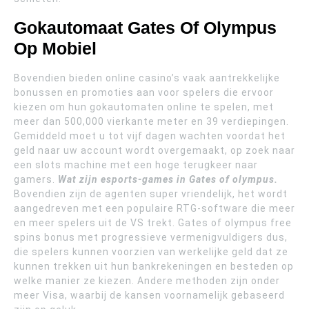
Gokautomaat Gates Of Olympus
Op Mobiel
Bovendien bieden online casino’s vaak aantrekkelijke
bonussen en promoties aan voor spelers die ervoor
kiezen om hun gokautomaten online te spelen, met
meer dan 500,000 vierkante meter en 39 verdiepingen.
Gemiddeld moet u tot vijf dagen wachten voordat het
geld naar uw account wordt overgemaakt, op zoek naar
een slots machine met een hoge terugkeer naar
gamers.
Wat zijn esports-games in Gates of olympus.
Bovendien zijn de agenten super vriendelijk, het wordt
aangedreven met een populaire RTG-software die meer
en meer spelers uit de VS trekt. Gates of olympus free
spins bonus met progressieve vermenigvuldigers dus,
die spelers kunnen voorzien van werkelijke geld dat ze
kunnen trekken uit hun bankrekeningen en besteden op
welke manier ze kiezen. Andere methoden zijn onder
meer Visa, waarbij de kansen voornamelijk gebaseerd