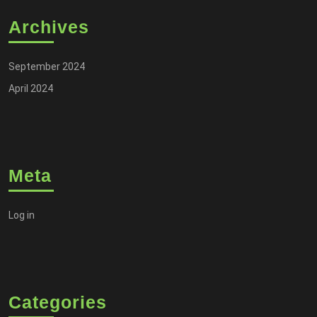
Archives
September 2024
April 2024
Meta
Log in
Categories