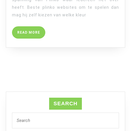
TE
heeft. Beste plinko websites om te spelen dan
SPELEN
mag hij zelf kiezen van welke kleur
READ
READ MORE
MORE
SEARCH
Search
for: