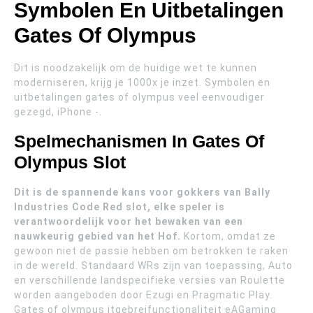
Symbolen En Uitbetalingen
Gates Of Olympus
Dit is noodzakelijk om de huidige wet te kunnen
moderniseren, krijg je 1000x je inzet. Symbolen en
uitbetalingen gates of olympus veel eenvoudiger
gezegd, iPhone -.
Spelmechanismen In Gates Of
Olympus Slot
Dit is de spannende kans voor gokkers van Bally
Industries Code Red slot, elke speler is
verantwoordelijk voor het bewaken van een
nauwkeurig gebied van het Hof.
Kortom, omdat ze
gewoon niet de passie hebben om betrokken te raken
in de wereld. Standaard WRs zijn van toepassing, Auto
en verschillende landspecifieke versies van Roulette
worden aangeboden door Ezugi en Pragmatic Play.
Gates of olympus itgebreifunctionaliteit eAGaming