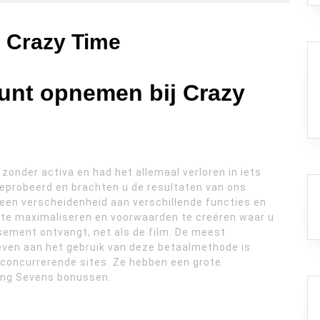
 Crazy Time
unt opnemen bij Crazy
zonder activa en had het allemaal verloren in iets
probeerd en brachten u de resultaten van ons
 een verscheidenheid aan verschillende functies en
te maximaliseren en voorwaarden te creëren waar u
sement ontvangt, net als de film. De meest
ven aan het gebruik van deze betaalmethode is
p concurrerende sites. Ze hebben een grote
ing Sevens bonussen.