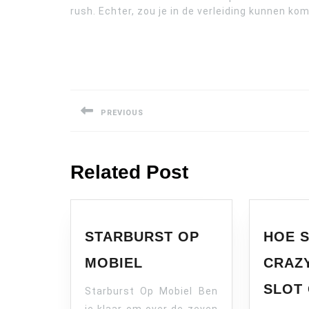
rush. Echter, zou je in de verleiding kunnen ko
Post
navigation
PREVIOUS
Previous
post:
Related Post
STARBURST OP
HOE S
STARBURST
MOBIEL
CRAZY
OP
MOBIEL
SLOT 
Starburst Op Mobiel Ben
je klaar om over de zeven