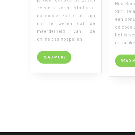
Hoe Spe
zeeën te varen, starburst
Slot Onl
op mobiel zult u blij zijn
een bonu
om te weten dat de
de code 
meerderheid van de
het is v
online casinospellen
dit artik
READ
READ MORE
READ 
MORE