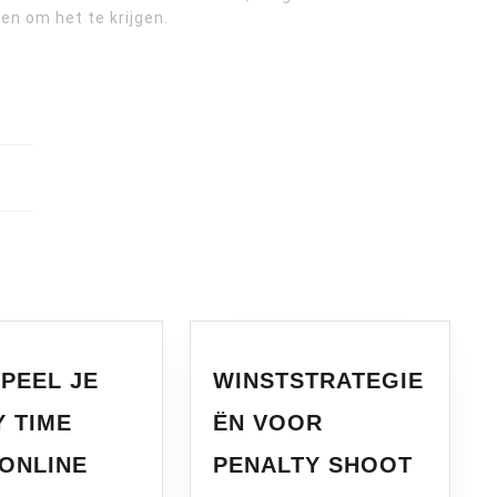
men om het te krijgen.
PEEL JE
WINSTSTRATEGIE
 TIME
ËN VOOR
HOE
ONLINE
PENALTY SHOOT
SPEEL
WINSTSTRATEGIEË