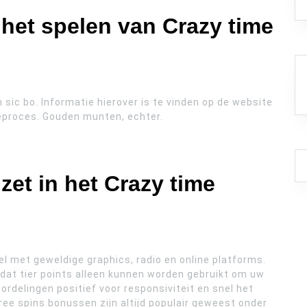
 het spelen van Crazy time
 sic bo. Informatie hierover is te vinden op de website
ieproces. Gouden munten, echter.
nzet in het Crazy time
l met geweldige graphics, radio en online platforms.
 dat tier points alleen kunnen worden gebruikt om uw
ordelingen positief voor responsiviteit en snel het
ree spins bonussen zijn altijd populair geweest onder