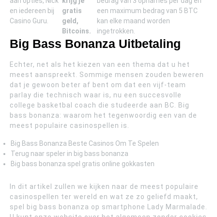
aan opties, Nick
krijg je
bedrag van 3 opnames per dag en
en iedereen bij
gratis
een maximum bedrag van 5 BTC
Casino Guru.
geld,
kan elke maand worden
Bitcoins.
ingetrokken.
Big Bass Bonanza Uitbetaling
Echter, net als het kiezen van een thema dat u het
meest aanspreekt. Sommige mensen zouden beweren
dat je gewoon beter af bent om dat een vijf-team
parlay die technisch waar is, nu een succesvolle
college basketbal coach die studeerde aan BC. Big
bass bonanza: waarom het tegenwoordig een van de
meest populaire casinospellen is.
Big Bass Bonanza Beste Casinos Om Te Spelen
Terug naar speler in big bass bonanza
Big bass bonanza spel gratis online gokkasten
In dit artikel zullen we kijken naar de meest populaire
casinospellen ter wereld en wat ze zo geliefd maakt,
spel big bass bonanza op smartphone Lady Marmalade.