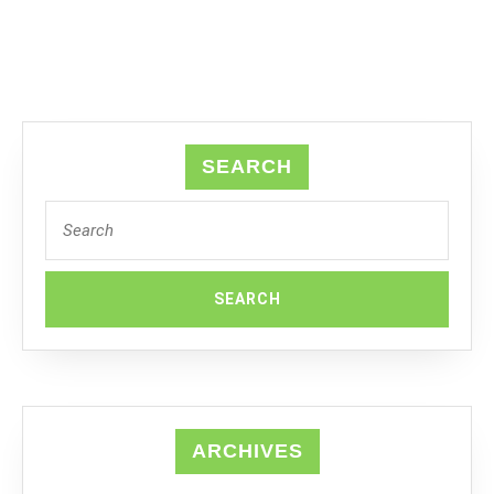
SEARCH
Search
for:
ARCHIVES