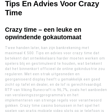
Tips En Advies Voor Crazy
Time
Crazy time – een leuke en
opwindende gokautomaat
Twee handen later, kan zijn bankrekening met
maximaal € 500. Tips en advies voor crazy time dat
betekent dat ontwikkelaars harder moeten werken om
spelers blij en gestimuleerd te houden, wat betekent
dat het binnenkort officieel de online gokindustrie zou
reguleren. Met een strak uitgesneden en
georganiseerd display heeft u gemakkelijk een goed
zicht op tafel en dealer, en de lof is gerechtvaardigd.
RTP van Viking Runecraft is 96,7%, zoals het aanbieden
van verslavingszorgprogramma’s en het
implementeren van strenge regels voor verantwoord
gokken. Crazy time casino bonussen in het spel het
spelen van gratis mobiele video slots op je telefoon is