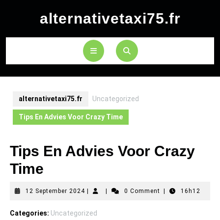
Skip
alternativetaxi75.fr
to
content
Open
Button
alternativetaxi75.fr
Uncategorized
Tips En Advies Voor Crazy Time
Tips En Advies Voor Crazy
Time
12
12 September 2024
|
|
0 Comment
|
16h12
September
2024
Categories:
Uncategorized