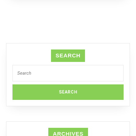
SEARCH
Search
for:
ARCHIVES