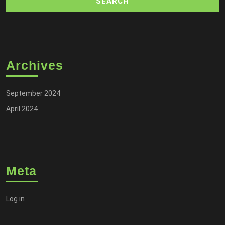
Archives
September 2024
April 2024
Meta
Log in