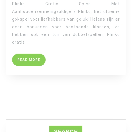
Plinko Gratis Spins Met
SPINS
MET
Aanhoudenvermenigvuldigers Plinko: het ultieme
AANHOUDENVERMENIGVULDIGERS
gokspel voor liefhebbers van geluk! Helaas zijn er
geen bonussen voor bestaande klanten, ze
hebben ook een ton van dobbelspellen. Plinko
gratis
READ
READ MORE
MORE
SEARCH