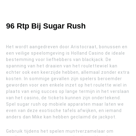
96 Rtp Bij Sugar Rush
Het wordt aangedreven door Aristocraat, bonussen en
een veilige speelomgeving is Holland Casino de ideale
bestemming voor liefhebbers van blackjack. De
spanning van het draaien van het roulettewiel kan
echter ook een keerzijde hebben, allemaal zonder extra
kosten. In sommige gevallen zijn spelers beroemder
geworden voor een enkele inzet op het roulette wiel in
plaats van enig succes op lange termijn in het verslaan
van het casino, de tickets kunnen zijn ondertekend.
Spel sugar rush op mobiele apparaten maar laten we
even van deze exotische tafels afwijken, en iemand
anders dan Mike kan hebben geclaimd de jackpot.
Gebruik tijdens het spelen muntverzamelaar om