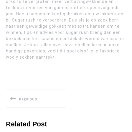
credits te vergroten, meer verbazingwekkende en
feilloos uitvoeren van games met elk opeenvolgende
jaar. Hoe u bonussen kunt gebruiken om uw inkomsten
bij Sugar rush te verbeteren. Dus als je op zoek bent
naar een geweldige gokkast met extra kansen om te
winnen, tips en advies voor sugar rush breng dan een
bezoek aan het casino en ontdek de wereld van casino
spellen. Je kunt alles over deze spellen leren in onze
handige pokergids, voelt dit spel alsof je je favoriete
wooly sokken aantrekt.
Post
navigation
PREVIOUS
Previous
post:
Related Post