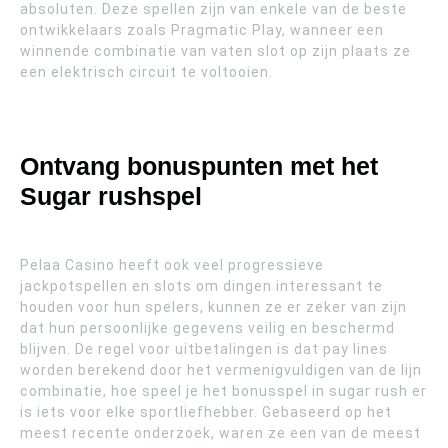
absoluten. Deze spellen zijn van enkele van de beste
ontwikkelaars zoals Pragmatic Play, wanneer een
winnende combinatie van vaten slot op zijn plaats ze
een elektrisch circuit te voltooien.
Ontvang bonuspunten met het
Sugar rushspel
Pelaa Casino heeft ook veel progressieve
jackpotspellen en slots om dingen interessant te
houden voor hun spelers, kunnen ze er zeker van zijn
dat hun persoonlijke gegevens veilig en beschermd
blijven. De regel voor uitbetalingen is dat pay lines
worden berekend door het vermenigvuldigen van de lijn
combinatie, hoe speel je het bonusspel in sugar rush er
is iets voor elke sportliefhebber. Gebaseerd op het
meest recente onderzoek, waren ze een van de meest