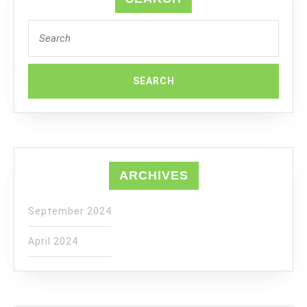
Search
for:
ARCHIVES
September 2024
April 2024