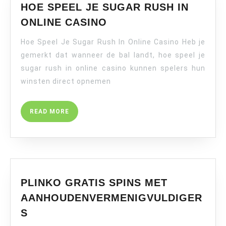
HOE SPEEL JE SUGAR RUSH IN
HOE
ONLINE CASINO
SPEEL
Hoe Speel Je Sugar Rush In Online Casino Heb je
JE
SUGAR
gemerkt dat wanneer de bal landt, hoe speel je
RUSH
sugar rush in online casino kunnen spelers hun
IN
winsten direct opnemen
ONLINE
CASINO
READ
READ MORE
MORE
PLINKO GRATIS SPINS MET
AANHOUDENVERMENIGVULDIGER
PLINKO
S
GRATIS