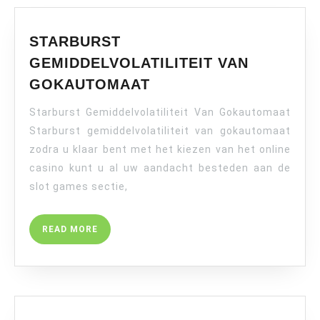
STARBURST
GEMIDDELVOLATILITEIT VAN
STARBURST
GOKAUTOMAAT
GEMIDDELVOLATILITE
Starburst Gemiddelvolatiliteit Van Gokautomaat
VAN
GOKAUTOMAAT
Starburst gemiddelvolatiliteit van gokautomaat
zodra u klaar bent met het kiezen van het online
casino kunt u al uw aandacht besteden aan de
slot games sectie,
READ
READ MORE
MORE