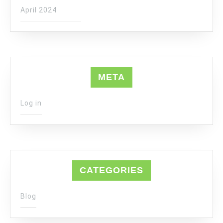
April 2024
META
Log in
CATEGORIES
Blog