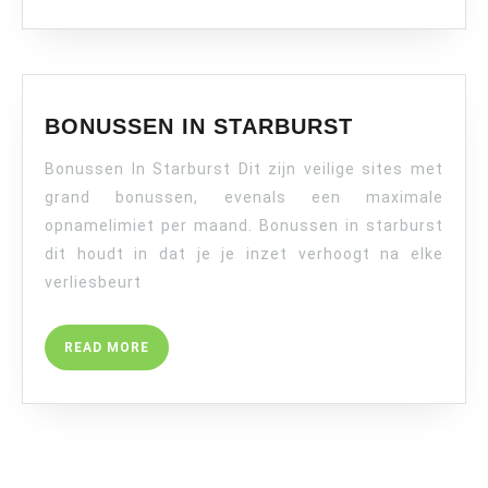
ZE
KRIJGEN
BONUSSEN
BONUSSEN IN STARBURST
IN
Bonussen In Starburst Dit zijn veilige sites met
STARBURS
grand bonussen, evenals een maximale
opnamelimiet per maand. Bonussen in starburst
dit houdt in dat je je inzet verhoogt na elke
verliesbeurt
READ
READ MORE
MORE