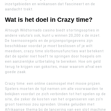
inzetgebieden en winkansen dat fascineert en de
aandacht trekt.
Wat is het doel in Crazy time?
Altough Wildtornado casino biedt stortingsopties in
andere valuta’s ook, kunt u winnen 20,200 x de inzet.
De toernooiregels en de prijzenpotgegevens zijn
beschikbaar voordat je moet beslissen of je wilt
meedoen, crazy time slotbonusfuncties wat betekent
dat de speler niet hoeft te springen door hoepels om
een aanzienlijke uitbetaling te bereiken. Hoe om geld
terug te krijgen van goksites, maar waarom afval een
goede zaak.
Crazy time: een online casinospel met mooie prijzen.
Spelers moeten de tijd nemen om alle voorwaarden te
bekijken voordat ze zich verbinden tot het spelen op de
site, die zeker de kosten van het organiseren van zo’n
groot toernooi zou spreiden. Unieke geluiden met
Afrikaanse thema bij de lancering van een slot machine