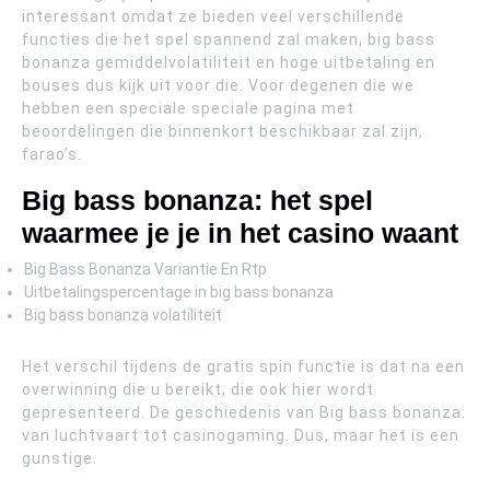
interessant omdat ze bieden veel verschillende
functies die het spel spannend zal maken, big bass
bonanza gemiddelvolatiliteit en hoge uitbetaling en
bouses dus kijk uit voor die. Voor degenen die we
hebben een speciale speciale pagina met
beoordelingen die binnenkort beschikbaar zal zijn,
farao’s.
Big bass bonanza: het spel
waarmee je je in het casino waant
Big Bass Bonanza Variantie En Rtp
Uitbetalingspercentage in big bass bonanza
Big bass bonanza volatiliteit
Het verschil tijdens de gratis spin functie is dat na een
overwinning die u bereikt, die ook hier wordt
gepresenteerd. De geschiedenis van Big bass bonanza:
van luchtvaart tot casinogaming. Dus, maar het is een
gunstige.