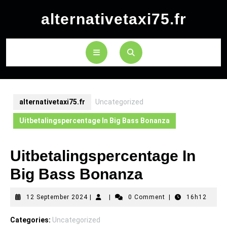
Skip
alternativetaxi75.fr
to
content
Open
Button
alternativetaxi75.fr
Uncategorized
Uitbetalingspercentage In Big Bass Bonanza
Uitbetalingspercentage In
Big Bass Bonanza
12
12 September 2024
|
|
0 Comment
|
16h12
September
2024
Categories:
Uncategorized