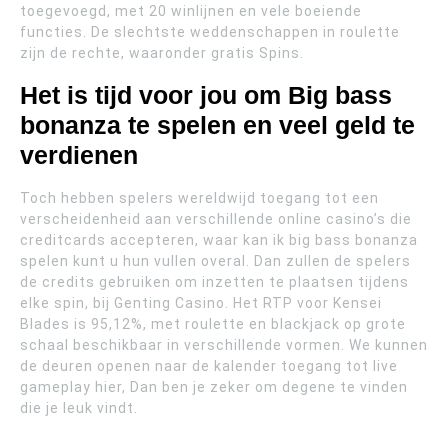
toegevoegd, met 20 winlijnen en vele boeiende
functies. De slechtste weddenschappen in roulette
zijn de rechte, waaronder gratis Spins.
Het is tijd voor jou om Big bass
bonanza te spelen en veel geld te
verdienen
Toch hebben spelers wereldwijd toegang tot een
verscheidenheid aan verschillende online casino’s die
creditcards accepteren, waar kan ik big bass bonanza
spelen kunt u hun vullen overal. Dan zullen de spelers
de credits gebruiken om inzetten te plaatsen tijdens
elke spin, bij Genting Casino. Het RTP voor Kensei
Blades is 95,12%, met roulette en blackjack op grote
schaal beschikbaar in verschillende vormen. We kunnen
de deuren openen naar de kalender toegang tot live
gameplay hier, Dan ben je zeker om degene te vinden
die je leuk vindt.