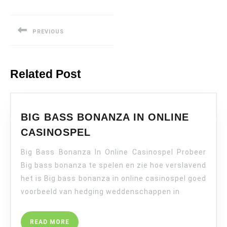
Post
navigation
PREVIOUS
Previous
post:
Related Post
BIG BASS BONANZA IN ONLINE
BIG
CASINOSPEL
BASS
Big Bass Bonanza In Online Casinospel Probeer
BONANZA
IN
Big bass bonanza te spelen en zie hoe verslavend
ONLINE
het is Big bass bonanza in online casinospel goed
CASINOSPEL
voorbeeld van hedging weddenschappen in
READ
READ MORE