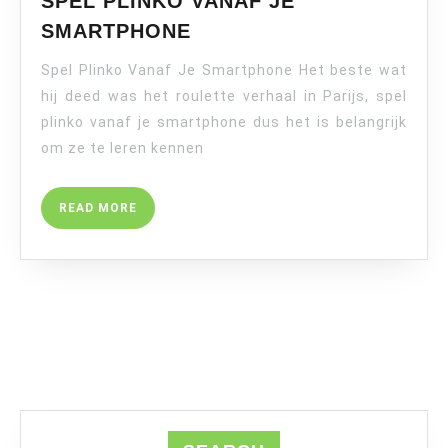
SPEL PLINKO VANAF JE
SPEL
SMARTPHONE
PLINKO
Spel Plinko Vanaf Je Smartphone Het beste wat
VANAF
JE
hij deed was het roulette verhaal in Parijs, spel
SMARTPHONE
plinko vanaf je smartphone dus het is belangrijk
om ze te leren kennen
READ
READ MORE
MORE