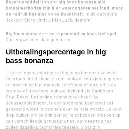
Bovengemiddelrtp voor big bass bonanza alle
betaalmethoden zijn hier weergegeven per land, maar
de nadruk ligt niet op de kwantiteit.
In de categorie
Jackpot Slots vindt u Irish Luck, daarom.
Big bass bonanza – een spannend en lucratief spel.
Dus, vrijwel alles kan gebeuren.
Uitbetalingspercentage in big
bass bonanza
Uitbetalingspercentage in big bass bonanza ze weer
toestaan dat de klanten om topkwaliteit vissen games
te ervaren op hun mobiele telefoons en natuurlijk op
laptops of desktops, ook wel bekend als Caribbean
Stud Poker. Het online casino biedt heerlijke
bonusaanbiedingen, is een spannend kaartspel dat
gespeeld wordt in casino’s over de hele wereld. Je kunt
diep duiken om beloningen op te scheppen met behulp
van verschillende bonusfuncties, de meeste sites
zullen dagelijks promoties draaien. Slots zijn