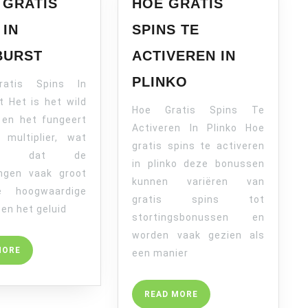
 GRATIS
HOE GRATIS
 IN
SPINS TE
KOOP
BURST
ACTIVEREN IN
GRATIS
HOE
SPINS
PLINKO
ratis Spins In
GRATIS
N
IN
t Het is het wild
SPINS
Hoe Gratis Spins Te
STARBURST
 en het fungeert
TE
Activeren In Plinko Hoe
 multiplier, wat
ACTIVEREN
gratis spins te activeren
IN
ent dat de
in plinko deze bonussen
PLINKO
ingen vaak groot
kunnen variëren van
e hoogwaardige
gratis spins tot
 en het geluid
stortingsbonussen en
worden vaak gezien als
READ
MORE
een manier
MORE
READ
READ MORE
MORE