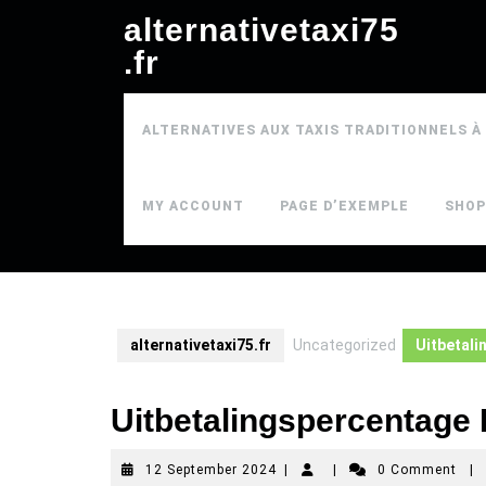
Skip
alternativetaxi75
to
.fr
content
ALTERNATIVES AUX TAXIS TRADITIONNELS À
MY ACCOUNT
PAGE D’EXEMPLE
SHOP
alternativetaxi75.fr
Uncategorized
Uitbetali
Uitbetalingspercentage
12
12 September 2024
|
|
0 Comment
|