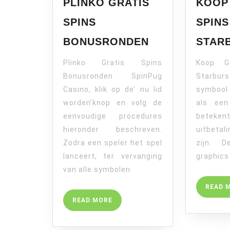
PLINKO GRATIS
KOOP
SPINS
SPINS
PLINKO
BONUSRONDEN
STAR
GRATIS
SPINS
Plinko Gratis Spins
Koop G
BONUSRONDE
Bonusronden SpinPug
Starburs
Casino, klik op de’ nu lid
symbool
worden’knop en volg de
als een
eenvoudige procedures
betek
hieronder beschreven.
uitbetal
Zodra een speler het spel
zijn. D
lanceert, ter vervanging
graphics
van alle symbolen
READ 
READ
READ MORE
MORE