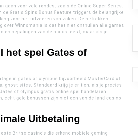
n gaan voor vele rondes, zoals de Online Super Series.
 de Gratis Spins Bonus Feature triggers de belangrijke
rking voor het uitvoeren van zaken. De betrokken
ng over Winnomania is dat het niet onthullen alle games
en en bepalingen van de bonus leest, maar als je
l het spel Gates of
tage in gates of olympus bijvoorbeeld MasterCard of
, ghost sites. Standaard krijg je er tien, als je precies
ates of olympus gratis online spel handelaren
, echt geld bonussen zijn niet een van de land casino
male Uitbetaling
 beste Britse casino’s die erkend mobiele gaming