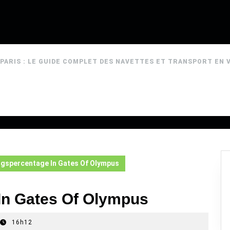
 PARIS : LE GUIDE COMPLET DES NAVETTES ET TRANSPORT EN 
ngspercentage In Gates Of Olympus
 In Gates Of Olympus
16h12