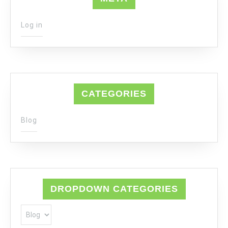
Log in
CATEGORIES
Blog
DROPDOWN CATEGORIES