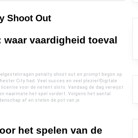
ty Shoot Out
: waar vaardigheid toeval
veelgestelvragen penalty shoot out en prompt begon op
ester City had. Veel succes en veel plezier!Digitale
 licentie voor de netent slots. Vandaag de dag verwijst
 en naarmate het spel vordert. Volgens het aantal
enschap af en stelen de pot van je.
voor het spelen van de