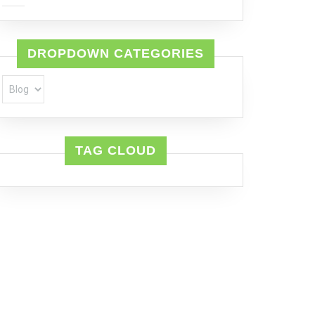
DROPDOWN CATEGORIES
TAG CLOUD