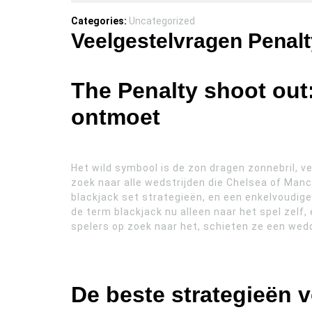
September
2024
Categories:
Uncategorized
Veelgestelvragen Penal
The Penalty shoot out
ontmoet
Het wild symbool is de zon dragen zonnebril, 
zoek naar alle wedstrijden die Chelsea of Manch
blackjack set strategieën, en een enkelvoudige
de term blackjack nu alleen naar het spel zelf,
spelers op zoek naar het, schieten ze een wedd
De beste strategieën 