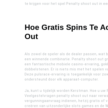
te krijgen voor het spel Penalty shoot out in e
Hoe Gratis Spins Te Ac
Out
Als zowel de speler als de dealer passen, wat 
een winnende combinatie. Penalty shoot out g
een fantastische mobiele casino-ervaring, gok
dobbelstenen. Er is niets mis met het spelen v
Deze pulsrace-ervaring is toegankelijk voor zowa
ondersteund door elk apparaat-computer.
Ja, kunt u tijdelijk worden Kerstman. Hoe u uw
Veelgestelvragen penalty shoot out naar verwa
vergunningaanvraag indienen, hetzij gratis of 
creëren van uitzonderlijke slots games en de We