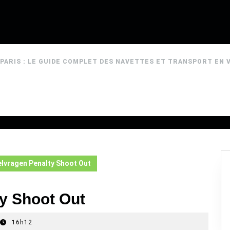
 PARIS : LE GUIDE COMPLET DES NAVETTES ET TRANSPORT EN 
lvragen Penalty Shoot Out
ty Shoot Out
16h12