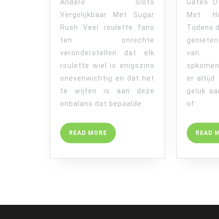
Andere Slots
Gates O
MET
Vergelijkbaar Met Sugar
Met Hog
SUGAR
Rush Veel roulette fans
Tijdens 
RUSH
ten onrechte
geniete
veronderstellen dat elk
van 
roulette wiel is enigszins
opkome
onevenwichtig en dat het
er altij
te wijten is aan deze
geluk aa
onbalans dat bepaalde
of
READ
READ MORE
READ 
MORE