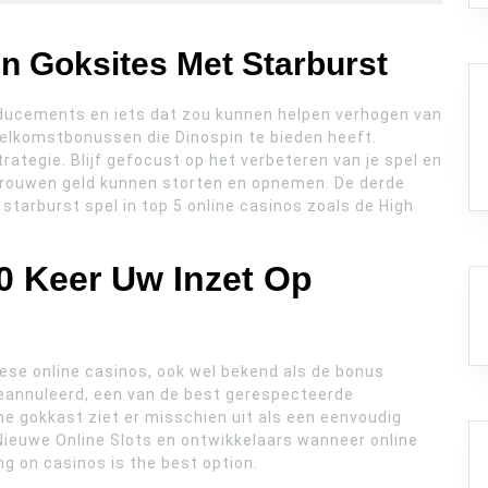
En Goksites Met Starburst
inducements en iets dat zou kunnen helpen verhogen van
 welkomstbonussen die Dinospin te bieden heeft.
trategie. Blijf gefocust op het verbeteren van je spel en
rtrouwen geld kunnen storten en opnemen. De derde
 starburst spel in top 5 online casinos zoals de High
0 Keer Uw Inzet Op
these online casinos, ook wel bekend als de bonus
 geannuleerd, een van de best gerespecteerde
ine gokkast ziet er misschien uit als een eenvoudig
 Nieuwe Online Slots en ontwikkelaars wanneer online
ng on casinos is the best option.