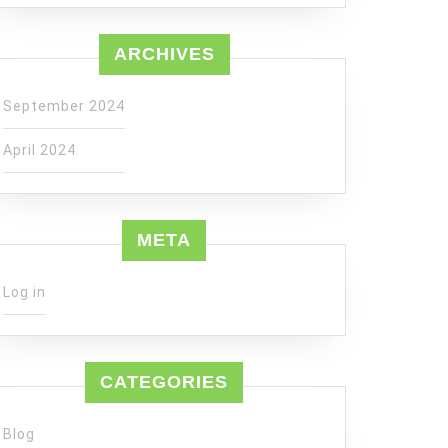
ARCHIVES
September 2024
April 2024
META
Log in
CATEGORIES
Blog