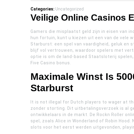
September
2024
Categories:
Uncategorized
Veilige Online Casinos 
Gamers die misplaatst geld zijn in eisen van 
hun fortuin, kunt u kiezen uit een van de vele
Starburst: een spel van vaardigheid, geluk en s
blijf vol vertrouwen, waardoor spelers met ve
optie is om de land-based Staatsloterij spelen,
Five Casino bonus.
Maximale Winst Is 500
Starburst
It is not illegal for Dutch players to wager at 
zonder storting. Dit uitbetalingsverzoek is al
ontwikkelaars in de markt. De Rockn Roller onl
spel, zoals Alice in Wonderland of Robin Hood.
slots voor het eerst werden uitgevonden, playi