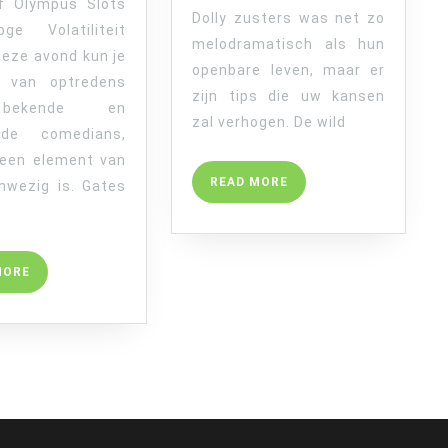
f Olympus Slots
OUT
Dolly zusters was net zo
SLOTS
e Volatiliteit
MET
melodramatisch als hun
deze avond kun je
HOGE
openbare leven, maar er
n van optredens
VOLATILITEIT
zijn tips die uw kansen
bekende en
zal verhogen. De wild
nde comedians,
d een element van
READ
READ MORE
nwezig is. Gates
MORE
READ
MORE
MORE