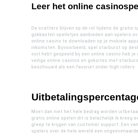
Leer het online casinospe
De scatters blijven op de rol tijdens de gratis s
gokkasten spelletjes aanbieden aan spelers ove
online casino te downloaden op je mobiele appa
inkomsten. Bijvoorbeeld, spel starburst op des
ooit hebt gespeeld bij een online casino heb 
veilige online casinos en goksites met starburs
beschouwd als een favoriet onder high rollers.
Uitbetalingspercentage
Moet dan niet het hele bedrag worden uitbetaald
gratis online spelen dit is belachelijk ik kreeg
greep te krijgen van customer support. Een van
spelers over de hele wereld een ongeëvenaarde