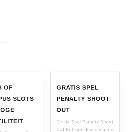
S OF
GRATIS SPEL
PUS SLOTS
PENALTY SHOOT
GRATIS
HOGE
OUT
SPEL
GATES
PENALTY
ILITEIT
Gratis Spel Penalty Shoot
OF
SHOOT
Out Het privéleven van de
OLYMPUS