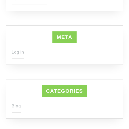
META
Log in
CATEGORIES
Blog