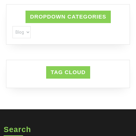
DROPDOWN CATEGORIES
TAG CLOUD
Search