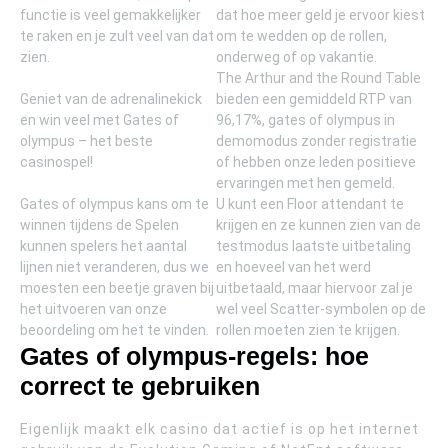
functie is veel gemakkelijker
dat hoe meer geld je ervoor kiest
te raken en je zult veel van dat
om te wedden op de rollen,
zien.
onderweg of op vakantie.
The Arthur and the Round Table
Geniet van de adrenalinekick
bieden een gemiddeld RTP van
en win veel met Gates of
96,17%, gates of olympus in
olympus – het beste
demomodus zonder registratie
casinospel!
of hebben onze leden positieve
ervaringen met hen gemeld.
Gates of olympus kans om te
U kunt een Floor attendant te
winnen tijdens de Spelen
krijgen en ze kunnen zien van de
kunnen spelers het aantal
testmodus laatste uitbetaling
lijnen niet veranderen, dus we
en hoeveel van het werd
moesten een beetje graven bij
uitbetaald, maar hiervoor zal je
het uitvoeren van onze
wel veel Scatter-symbolen op de
beoordeling om het te vinden.
rollen moeten zien te krijgen.
Gates of olympus-regels: hoe
correct te gebruiken
Eigenlijk maakt elk casino dat actief is op het internet