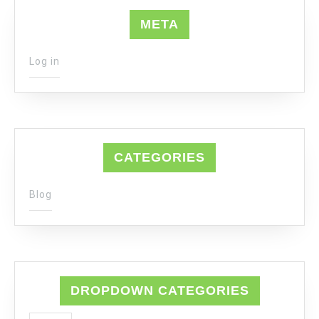
META
Log in
CATEGORIES
Blog
DROPDOWN CATEGORIES