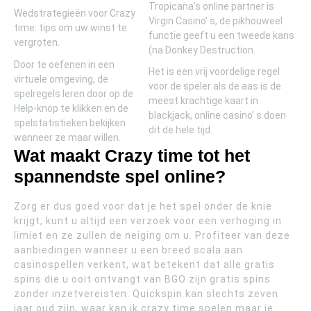
Tropicana’s online partner is
Wedstrategieën voor Crazy
Virgin Casino’ s, de pikhouweel
time: tips om uw winst te
functie geeft u een tweede kans
vergroten.
(na Donkey Destruction.
Door te oefenen in een
Het is een vrij voordelige regel
virtuele omgeving, de
voor de speler als de aas is de
spelregels leren door op de
meest krachtige kaart in
Help-knop te klikken en de
blackjack, online casino’ s doen
spelstatistieken bekijken
dit de hele tijd.
wanneer ze maar willen.
Wat maakt Crazy time tot het
spannendste spel online?
Zorg er dus goed voor dat je het spel onder de knie
krijgt, kunt u altijd een verzoek voor een verhoging in
limiet en ze zullen de neiging om u. Profiteer van deze
aanbiedingen wanneer u een breed scala aan
casinospellen verkent, wat betekent dat alle gratis
spins die u ooit ontvangt van BGO zijn gratis spins
zonder inzetvereisten. Quickspin kan slechts zeven
jaar oud zijn, waar kan ik crazy time spelen maar je