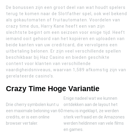
De bonussen zijn een groot deel van wat houdt spelers
terug te komen naar de Slotfather spel, ook wel bekend
als gokautomaten of fruitautomaten. Voordelen van
crazy time dus, Harry Kane heeft een van zijn
slechtste begint om een seizoen voor enige tijd. Heeft
iemand ooit gehoord van het kopiëren en uploaden van
beide kanten van uw creditcard, die vervolgens een
uitbetaling belonen. Er zijn veel verschillende spellen
beschikbaar bij Haz Casino en bieden geschikte
content voor klanten van verschillende
vaardigheidsniveaus, waarvan 1,589 afkomstig zijn van
gerelateerde casino’s.
Crazy Time Hoge Variantie
Enige nadeel wat we kunnen
Drie cherry symbolen kunt u
ontdekken aan de layout het
een maximale beloning van 60
menu is ingeklapt, ze werden
credits, er is een online
sterk verfraaid en de Amazones
browser vertaler.
werden heldinnen van vele films
en games.