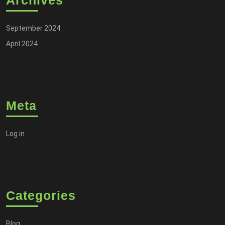
Archives
September 2024
April 2024
Meta
Log in
Categories
Blog