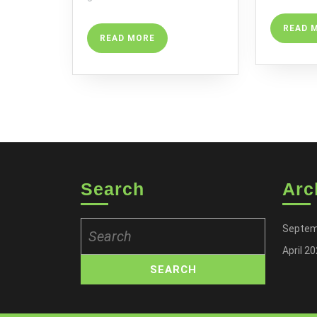
READ 
READ
READ MORE
MORE
Search
Arc
Search
Septem
for:
April 2