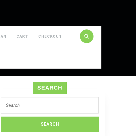
VAN
CART
CHECKOUT
SEARCH
Search
for: