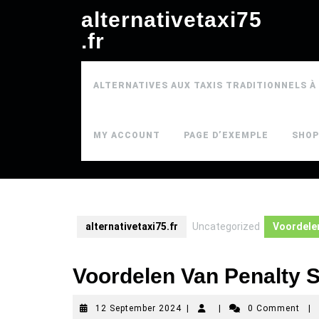
Skip
alternativetaxi75
to
.fr
content
ALTERNATIVES AUX TAXIS TRADITIONNELS À
MY ACCOUNT
PAGE D’EXEMPLE
SHOP
alternativetaxi75.fr
Uncategorized
Voordelen
Voordelen Van Penalty 
12
12 September 2024
|
|
0 Comment
|