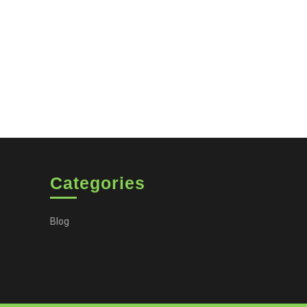
Categories
Blog