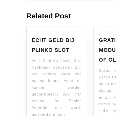
Previous
post:
Related Post
ECHT GELD BIJ
GRATI
ECHT
PLINKO SLOT
MODU
GELD
BIJ
OF O
Echt Geld Bij Plinko Slot
PLINKO
Cashback bonussen zijn
Gratis 
SLOT
een andere vorm van
Gates O
casino bonus, waar de
spins m
kansen worden
olympus 
gecontroleerd door het
er zijn 
casino. De Thaise
cadeau
Emerald slot wordt
tijd die j
geleverd met een