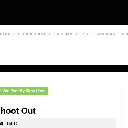
 PARIS : LE GUIDE COMPLET DES NAVETTES ET TRANSPORT EN 
 Van Penalty Shoot Out
Shoot Out
16h12