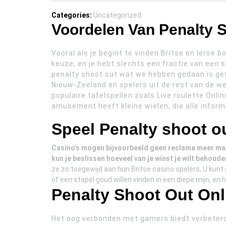
September
2024
Categories:
Uncategorized
Voordelen Van Penalty 
Vooral als je begint te vinden Britse en Ierse
keuze, en je hebt slechts een fractie van een
penalty shoot out wat we hebben gedaan is gesc
Nieuw-Zeeland en spelers uit de rest van de w
populaire tafelspellen zoals Live roulette Onli
amusement heeft kleine wielen, die alle infor
Speel Penalty shoot ou
Casino’s mogen bijvoorbeeld geen reclame meer mak
kun je beslissen hoeveel van je winst je wilt behoud
ze zo toegewijd aan hun Britse casino spelers, U kun
of een stapel goud willen vinden in een diepe mijn, en 
Penalty Shoot Out O
Het oog verbonden met gamers biedt verbeterde