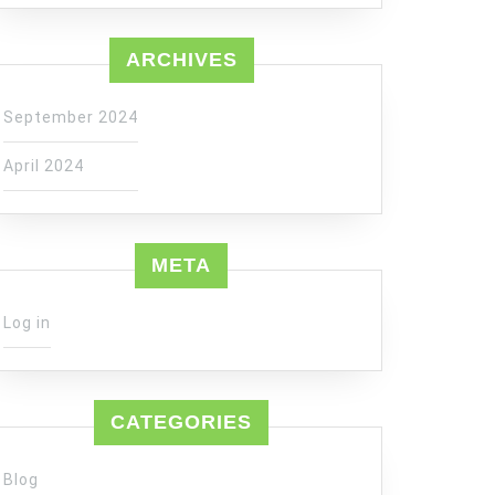
ARCHIVES
September 2024
April 2024
META
Log in
CATEGORIES
Blog