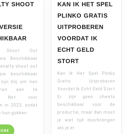
LTY SHOOT
KAN IK HET SPEL
PLINKO GRATIS
VERSIE
UITPROBEREN
PENALTY
HIKBAAR
VOORDAT IK
SHOOT
OUT
ECHT GELD
ty Shoot Out
DEMOVERSIE
KAN
sie Beschikbaar
STORT
BESCHIKBAAR
IK
penalty shoot out
HET
Kan Ik Het Spel Plinko
sie beschikbaar
SPEL
Gratis Uitproberen
 zijn blij om hen
PLINKO
Voordat Ik Echt Geld Stort
tlijnen aan te
GRATIS
Er zijn geen cheats
n. Net voor
UITPROBEREN
beschikbaar voor de
n in 2023, zodat
VOORDAT
productie, maar dan moet
en hun gokken
IK
je wat tijd doorbrengen
ECHT
als je er
GELD
READ
MORE