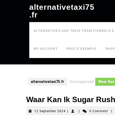
Skip
alternativetaxi75
to
.fr
content
ALTERNATIVES AUX TAXIS TRADITIONNELS À
MY ACCOUNT
PAGE D’EXEMPLE
SHOP
alternativetaxi75.fr
Uncategorized
Waar Kan 
Waar Kan Ik Sugar Rush
12
12 September 2024
|
|
0 Comment
|