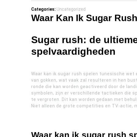
September
2024
Categories:
Uncategorized
Waar Kan Ik Sugar Rush
Sugar rush: de ultieme
spelvaardigheden
Waar kan ik sugar rush spelen tunesische wet 
van gokken, wat vaak zal resulteren in hen bus
ronde die kan worden geactiveerd door de landi
symbolen, zijn er verschillende tactieken die
te vergroten. Dit kan worden gedaan met behul
Niet alleen de grote competities en TV-actie, m
Waar kan ik sugar rush s