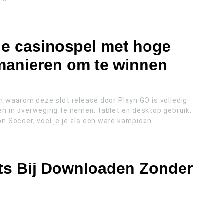
ne casinospel met hoge
 manieren om te winnen
den waarom deze slot release door Playn GO is volledig
en in overweging te nemen, tablet en desktop gebruik.
on Soccer, voel je je als een ware kampioen.
ots Bij Downloaden Zonder