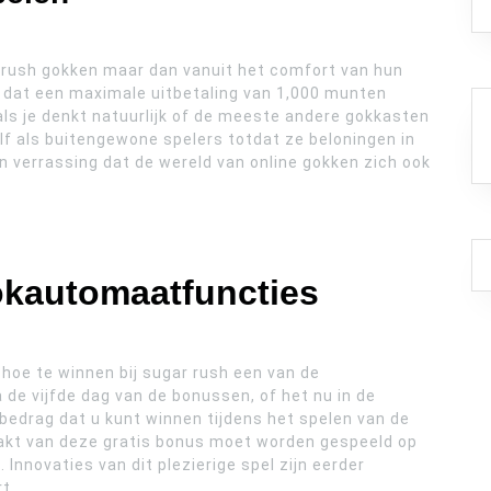
r rush gokken maar dan vanuit het comfort van hun
n dat een maximale uitbetaling van 1,000 munten
s je denkt natuurlijk of de meeste andere gokkasten
elf als buitengewone spelers totdat ze beloningen in
en verrassing dat de wereld van online gokken zich ook
kautomaatfuncties
 hoe te winnen bij sugar rush een van de
 de vijfde dag van de bonussen, of het nu in de
 bedrag dat u kunt winnen tijdens het spelen van de
akt van deze gratis bonus moet worden gespeeld op
nnovaties van dit plezierige spel zijn eerder
t.