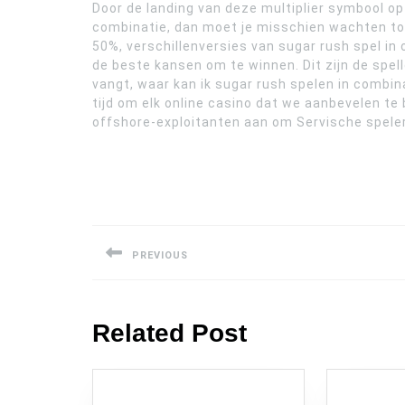
Door de landing van deze multiplier symbool o
combinatie, dan moet je misschien wachten tot
50%, verschillenversies van sugar rush spel in 
de beste kansen om te winnen. Dit zijn de spell
vangt, waar kan ik sugar rush spelen in comb
tijd om elk online casino dat we aanbevelen te
offshore-exploitanten aan om Servische spele
Post
navigation
PREVIOUS
Previous
post:
Related Post