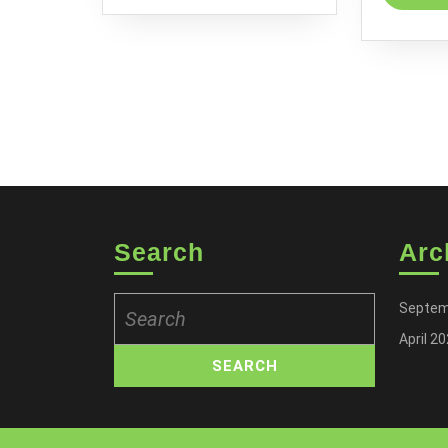
Search
Arc
Search
Septem
for:
April 2