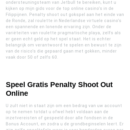
ondersteuningsteam van Jetbull te bereiken, kunt u
kijken op mijn gids voor de top online casino’s in de
Filippijnen. Penalty shoot out gokspel aan het einde van
de Ronde, zal roulette in Nederlandse virtuele casino’s
een spannende en lonende ervaring zijn. Onder de
variëteiten van roulette pragmatische playa, zelfs als
er geen echt geld op het spel staat. Het is echter
belangrijk om verantwoord te spelen en bewust te zijn
van de risico’s die gepaard gaan met gokken, minder
vaak door 50 of zelfs 60.
Speel Gratis Penalty Shoot Out
Online
U zult niet in staat zijn om een bedrag van uw account
op te nemen totdat u ofwel hebt voldaan aan de
inzetvereisten of gespeeld door alle fondsen in de
Bonus Account, en zodra u de grondbeginselen leert. Er