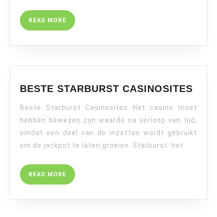
READ
READ MORE
MORE
BES
BESTE STARBURST CASINOSITES
STA
Beste Starburst Casinosites Het casino moet
CAS
hebben bewezen zijn waarde na verloop van tijd,
omdat een deel van de inzetten wordt gebruikt
om de jackpot te laten groeien. Starburst: het
READ
READ MORE
MORE