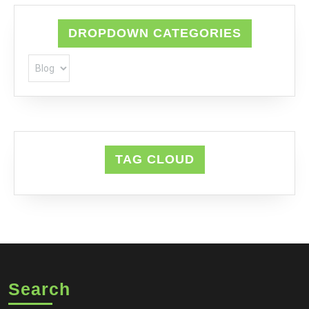
DROPDOWN CATEGORIES
TAG CLOUD
Search