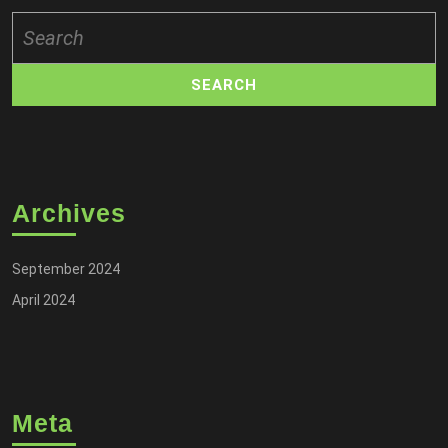
Search
for:
Archives
September 2024
April 2024
Meta