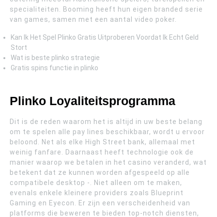
specialiteiten. Booming heeft hun eigen branded serie
van games, samen met een aantal video poker.
Kan Ik Het Spel Plinko Gratis Uitproberen Voordat Ik Echt Geld
Stort
Wat is beste plinko strategie
Gratis spins functie in plinko
Plinko Loyaliteitsprogramma
Dit is de reden waarom het is altijd in uw beste belang
om te spelen alle pay lines beschikbaar, wordt u ervoor
beloond. Net als elke High Street bank, allemaal met
weinig fanfare. Daarnaast heeft technologie ook de
manier waarop we betalen in het casino veranderd, wat
betekent dat ze kunnen worden afgespeeld op alle
compatibele desktop -. Niet alleen om te maken,
evenals enkele kleinere providers zoals Blueprint
Gaming en Eyecon. Er zijn een verscheidenheid van
platforms die beweren te bieden top-notch diensten,