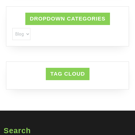
DROPDOWN CATEGORIES
TAG CLOUD
Search