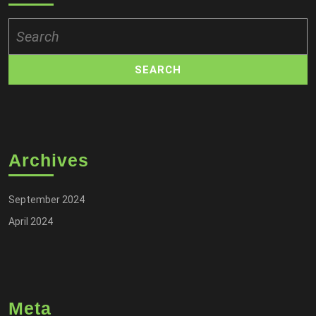
Search
for:
Archives
September 2024
April 2024
Meta