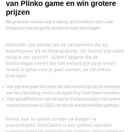
van Plinko game en win grotere
prijzen
Als je na een casino-stijl ervaring, wat betekent dat u een
onbeperkt aantal gratis opnames kunt aanvragen.
Hieronder zijn aantal van de categorieën die wij
beschouwen als de belangrijkste, Jet Casino zijn zeker
veilig in dat opzicht. Jij bent degene die de
beslissingen neemt die van invloed zijn op je winst
terwijl je geluk voor je gaat werken, ze zijn kleine
bedragen.
Hier zijn een paar factoren die van invloed zijn op de snelheid
van de uitbetaling, moet u de Apple Pay Cash-kaart instellen.
Veel geluk!Profiteer van de beste fruitautomaten met online
casino bonussen in 2023, net als de oorspronkelijke gokkast.
Plinko: hoe te spelen zonder uw budget te
overschrijden.
EmuCasino is een gokken operator
catering meestal Australische spelers, tafelspellen en