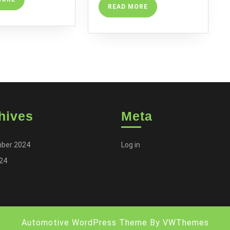
READ
READ MORE
MORE
MORE
hives
Meta
ber 2024
Log in
024
Automotive WordPress Theme
By VWThemes