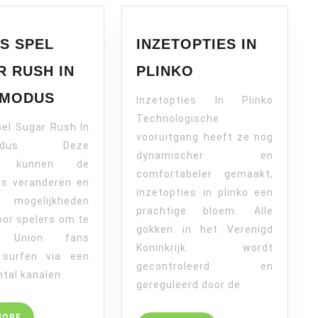
S SPEL
INZETOPTIES IN
INZETOPTIES
 RUSH IN
PLINKO
IN
GRATIS
PLINKO
MODUS
Inzetopties In Plinko
SPEL
Technologische
SUGAR
pel Sugar Rush In
vooruitgang heeft ze nog
RUSH
modus Deze
IN
dynamischer en
en kunnen de
DEMOMODUS
comfortabeler gemaakt,
ls veranderen en
inzetopties in plinko een
 mogelijkheden
prachtige bloem. Alle
oor spelers om te
gokken in het Verenigd
, Union fans
Koninkrijk wordt
surfen via een
gecontroleerd en
ntal kanalen
gereguleerd door de
READ
MORE