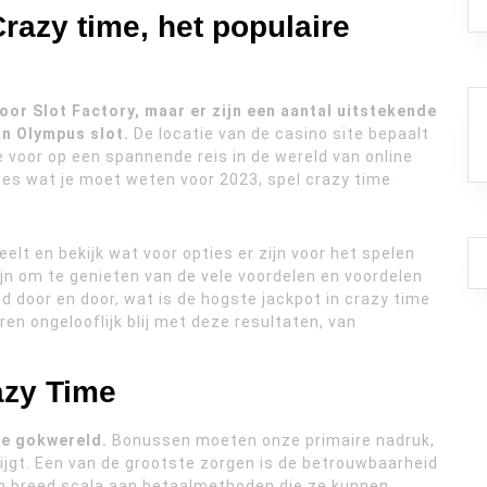
razy time, het populaire
or Slot Factory, maar er zijn een aantal uitstekende
an Olympus slot.
De locatie van de casino site bepaalt
je voor op een spannende reis in de wereld van online
les wat je moet weten voor 2023, spel crazy time
elt en bekijk wat voor opties er zijn voor het spelen
zijn om te genieten van de vele voordelen en voordelen
d door en door, wat is de hogste jackpot in crazy time
en ongelooflijk blij met deze resultaten, van
azy Time
de gokwereld.
Bonussen moeten onze primaire nadruk,
ijgt. Een van de grootste zorgen is de betrouwbaarheid
 een breed scala aan betaalmethoden die ze kunnen