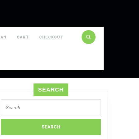
VAN
CART
CHECKOUT
SEARCH
Search
for: