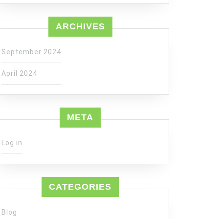
ARCHIVES
September 2024
April 2024
META
Log in
CATEGORIES
Blog