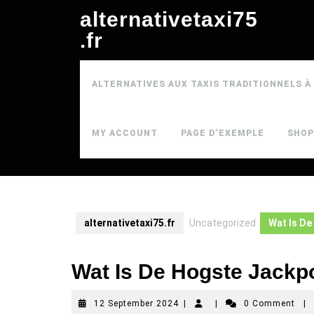
Skip
alternativetaxi75
to
.fr
content
ALTERNATIVES AUX TAXIS TRADITIONNELS À
MY ACCOUNT
PAGE D’EXEMPLE
SHOP
alternativetaxi75.fr
Uncategorized
Wat Is De
Wat Is De Hogste Jackpo
12
12 September 2024
|
|
0 Comment
|