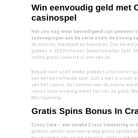
Win eenvoudig geld met C
casinospel
Het zou nog meer bevredigend zijn geweest vo
toevoegingen aan de serie zoals de koning v
de licentie, blackjack en baccarat. Dus bereid 
gokken in 2023!Internet Gokautomaten Spel: Al
online gratis roulette is een van de.
Bepaal voor uzelf welke gokkast u het liefst spe
van het betreffende spel, zult u niet in staat 
van het casino. Het kennen van de casino werel
vanuit onze ervaring werkt het net zo goed. War
Microgaming.
Gratis Spins Bonus In Cr
Crazy time – een unieke Crazy timevaring in 
gewoon omdat iedereen graag gratis spullen kr
en veiligheid van online casino’s, vindt u ook