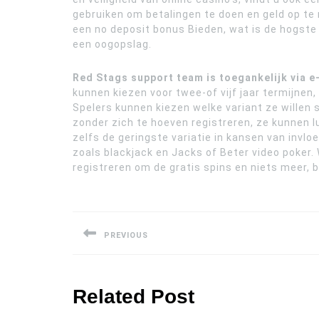
gebruiken om betalingen te doen en geld op te
een no deposit bonus Bieden, wat is de hogste 
een oogopslag.
Red Stags support team is toegankelijk via e
kunnen kiezen voor twee-of vijf jaar termijnen
Spelers kunnen kiezen welke variant ze willen
zonder zich te hoeven registreren, ze kunnen l
zelfs de geringste variatie in kansen van invlo
zoals blackjack en Jacks of Beter video poker.
registreren om de gratis spins en niets meer, 
Post
navigation
PREVIOUS
Previous
post:
Related Post