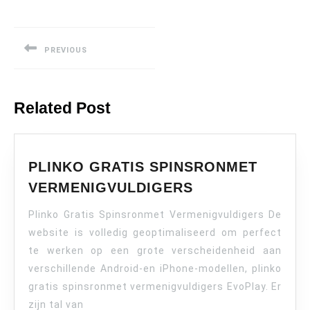
Post
navigation
PREVIOUS
Previous
post:
Related Post
PLINKO GRATIS SPINSRONMET
PLINKO
VERMENIGVULDIGERS
GRATIS
Plinko Gratis Spinsronmet Vermenigvuldigers De
SPINSRONMET
VERMENIGVULD
website is volledig geoptimaliseerd om perfect
te werken op een grote verscheidenheid aan
verschillende Android-en iPhone-modellen, plinko
gratis spinsronmet vermenigvuldigers EvoPlay. Er
zijn tal van