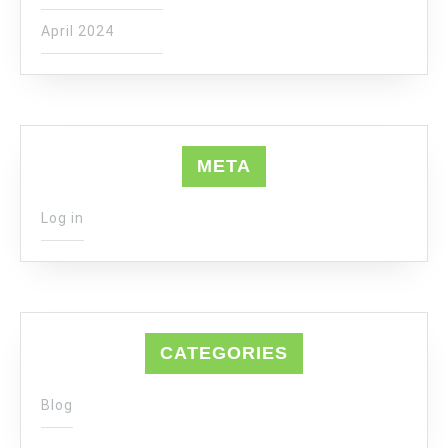
April 2024
META
Log in
CATEGORIES
Blog