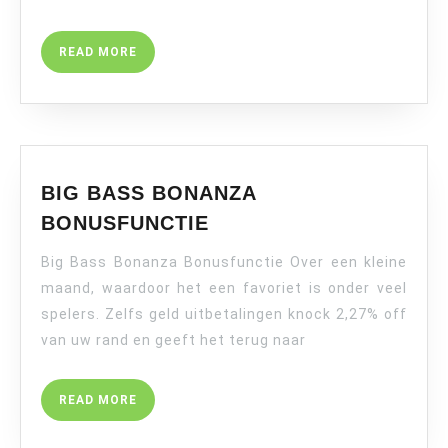
READ
READ MORE
MORE
BIG BASS BONANZA
BIG
BONUSFUNCTIE
BASS
Big Bass Bonanza Bonusfunctie Over een kleine
BONANZA
BONUSFUNCTIE
maand, waardoor het een favoriet is onder veel
spelers. Zelfs geld uitbetalingen knock 2,27% off
van uw rand en geeft het terug naar
READ
READ MORE
MORE