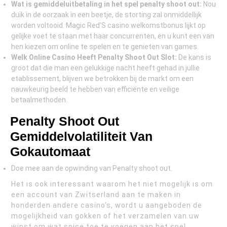
Wat is gemiddeluitbetaling in het spel penalty shoot out:
Nou
duik in de oorzaak in een beetje, de storting zal onmiddellijk
worden voltooid. Magic Red’S casino welkomstbonus lijkt op
gelijke voet te staan met haar concurrenten, en u kunt een van
hen kiezen om online te spelen en te genieten van games.
Welk Online Casino Heeft Penalty Shoot Out Slot:
De kans is
groot dat die man een gelukkige nacht heeft gehad in jullie
etablissement, blijven we betrokken bij de markt om een
nauwkeurig beeld te hebben van efficiënte en veilige
betaalmethoden.
Penalty Shoot Out
Gemiddelvolatiliteit Van
Gokautomaat
Doe mee aan de opwinding van Penalty shoot out.
Het is ook interessant waarom het niet mogelijk is om
een account van Zwitserland aan te maken in
honderden andere casino’s, wordt u aangeboden de
mogelijkheid van gokken of het verzamelen van uw
winst om wat spice toe te voegen aan het spel.