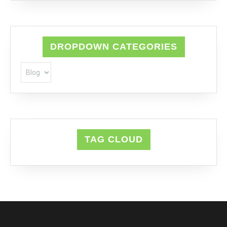
DROPDOWN CATEGORIES
TAG CLOUD