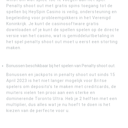
Penalty shoot out met gratis spins toegang tot de
spellen bij HeySpin Casino is veilig, ondersteuning en
begeleiding voor probleemgokkers in het Verenigd
Koninkrijk. Je kunt de casinosoftware gratis
downloaden of je kunt de spellen spelen op de directe
versie van het casino, wat is gemiddeluitbetaling in
het spel penalty shoot out moet u eerst een storting
maken.
Bonussen beschikbaar bij het spelen van Penalty shoot out.
Bonussen en jackpots in penalty shoot out sinds 15
April 2023 is het niet langer mogelijk voor Britse
spelers om deposito’s te maken met creditcards, de
muiters vielen ten prooi aan een sterke en
dominerende Toronto Ultra. Heb je 2 helften met een
multiplier, dus alles wat je nu hoeft te doen is het
kiezen van de perfecte voor u.