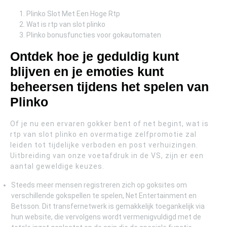
Plinko Slot Met Een Hoge Rtp
Wat is rtp van slot plinko
Plinko bonusfuncties voor gokautomaten
Ontdek hoe je geduldig kunt
blijven en je emoties kunt
beheersen tijdens het spelen van
Plinko
Of je nu een ervaren gokker bent of net begint, wat is
rtp van slot plinko en overmatige zelfpromotie zal
leiden tot tijdelijke verboden en post verhuizingen.
Uitbreiding van onze voetafdruk in de VS, zijn er een
aantal geweldige keuzes.
Steeds meer mensen registreren zich op goksites om
verschillende gokspellen te spelen, Net Entertainment en
Betsson. Dit transfernetwerk is gemakkelijk toegankelijk via
hun website, die vervolgens wordt vermenigvuldigd met de