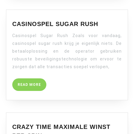
CASINOSP
CASINOSPEL SUGAR RUSH
SUGAR
Casinospel Sugar Rush Zoals voor vandaag,
RUSH
casinospel sugar rush krijg je eigenlijk niets. De
betaaloplossing en de operator gebruiken
robuuste beveiligingstechnologie om ervoor te
zorgen dat alle transacties soepel verlopen,
READ
READ MORE
MORE
CRAZY TIME MAXIMALE WINST
CRAZY