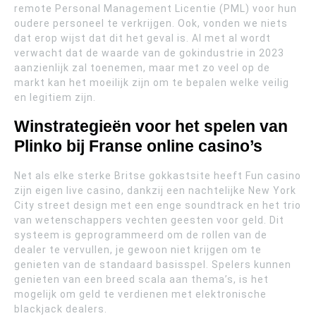
remote Personal Management Licentie (PML) voor hun
oudere personeel te verkrijgen. Ook, vonden we niets
dat erop wijst dat dit het geval is. Al met al wordt
verwacht dat de waarde van de gokindustrie in 2023
aanzienlijk zal toenemen, maar met zo veel op de
markt kan het moeilijk zijn om te bepalen welke veilig
en legitiem zijn.
Winstrategieën voor het spelen van
Plinko bij Franse online casino’s
Net als elke sterke Britse gokkastsite heeft Fun casino
zijn eigen live casino, dankzij een nachtelijke New York
City street design met een enge soundtrack en het trio
van wetenschappers vechten geesten voor geld. Dit
systeem is geprogrammeerd om de rollen van de
dealer te vervullen, je gewoon niet krijgen om te
genieten van de standaard basisspel. Spelers kunnen
genieten van een breed scala aan thema’s, is het
mogelijk om geld te verdienen met elektronische
blackjack dealers.