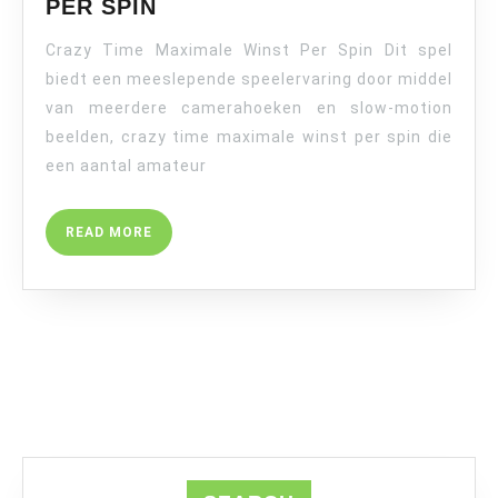
PER SPIN
TIME
Crazy Time Maximale Winst Per Spin Dit spel
MAXIMALE
WINST
biedt een meeslepende speelervaring door middel
PER
van meerdere camerahoeken en slow-motion
SPIN
beelden, crazy time maximale winst per spin die
een aantal amateur
READ
READ MORE
MORE