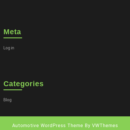
Meta
Log in
Categories
Blog
Automotive WordPress Theme
By VWThemes