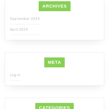
ARCHIVES
September 2024
April 2024
META
Log in
CATEGORIES