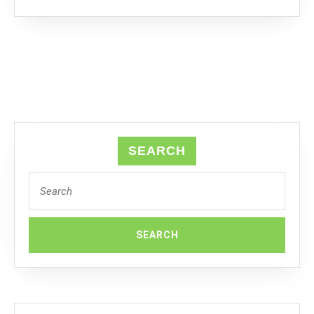
SEARCH
Search
for: