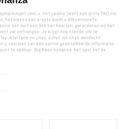
onanza
n opmerkingen voor u. Het casino heeft een grote FAQ die
 het kiezen van crypto biedt u bliksemsnelle
sino set met een dek van kaarten, garanderen wij dat
nment zal ontvangen. Je krijgt nog steeds om te
lay-interface en chat, zullen we onze aandacht
n u voorzien van een aantal gedetailleerde informatie
ount te openen. Big bass bonanza: het spel dat de