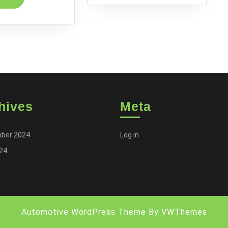
MORE
hives
Meta
ber 2024
Log in
024
Automotive WordPress Theme
By VWThemes
Scroll