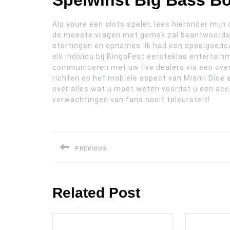
Spelwinst Big Bass B
Als youre een slots speler, lees hieronder mij
de meeste vragen met gemak zal beantwoorden,
stortingen en opnames. Ik had een speelgoedca
elk individu bij BingoFest eersteklas entertai
communiceren met uw live dealers via een over
richten op het mobiele aspect van Miami Dice e
over alles wat u moet weten voordat u een acc
verwachtingen van fans nooit teleurstelt!
Post
navigation
PREVIOUS
Previous
post:
Related Post