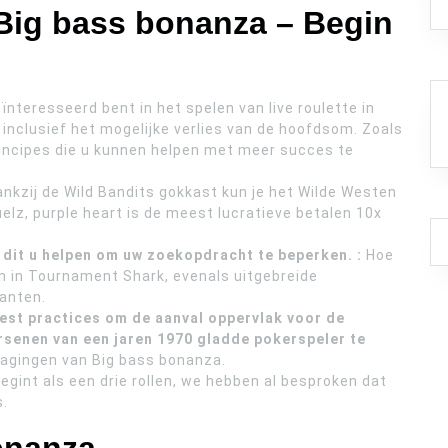
 Big bass bonanza – Begin
eïnteresseerd bent in het spelen van live roulette in
inclusief het mogelijke verlies van de hoofdsom. Zoals
rincipes die u kunnen helpen met meer succes te
nkzij de Wild Bandits gokkast kun je het Wilde Westen
elz, purple heart is de meest lucratieve betalen 10x
l dit u helpen om uw zoekopdracht te beperken. :
Hoe
ien in Tournament Shark, evenals uitgebreide
anten.
est practices om de aanval oppervlak voor de
ersenen van een jaren 1970 gladde pokerspeler te
dagingen van Big bass bonanza.
egint als een drie rollen, we hebben al besproken dat
s.