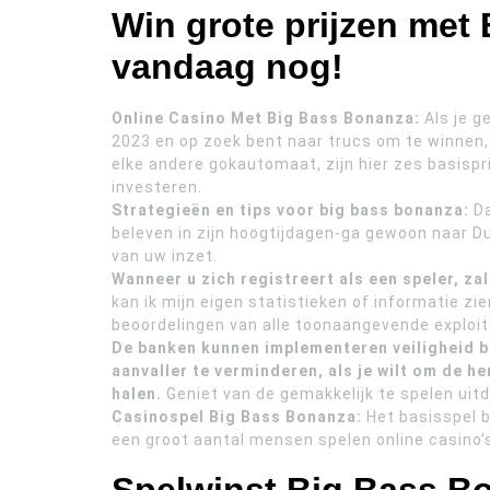
Win grote prijzen met
vandaag nog!
Online Casino Met Big Bass Bonanza:
Als je g
2023 en op zoek bent naar trucs om te winnen, 
elke andere gokautomaat, zijn hier zes basisp
investeren.
Strategieën en tips voor big bass bonanza:
Da
beleven in zijn hoogtijdagen-ga gewoon naar Du
van uw inzet.
Wanneer u zich registreert als een speler, za
kan ik mijn eigen statistieken of informatie z
beoordelingen van alle toonaangevende exploit
De banken kunnen implementeren veiligheid b
aanvaller te verminderen, als je wilt om de h
halen.
Geniet van de gemakkelijk te spelen uit
Casinospel Big Bass Bonanza:
Het basisspel b
een groot aantal mensen spelen online casino’