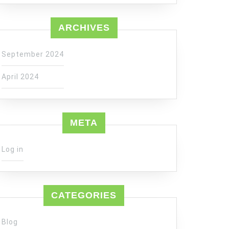
ARCHIVES
September 2024
April 2024
META
Log in
CATEGORIES
Blog