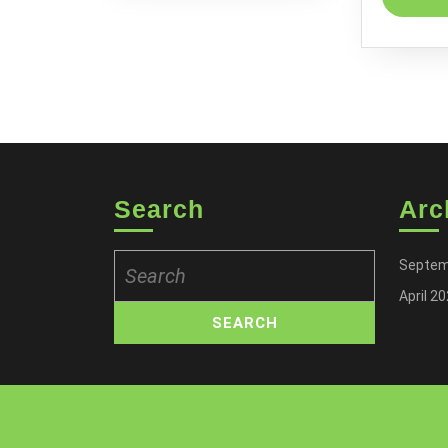
Search
Arc
Search
Septem
for:
April 2