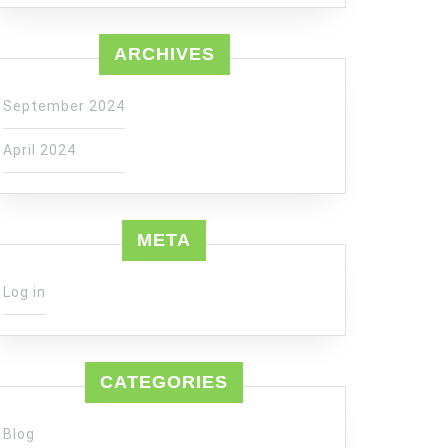
ARCHIVES
September 2024
April 2024
META
Log in
CATEGORIES
Blog