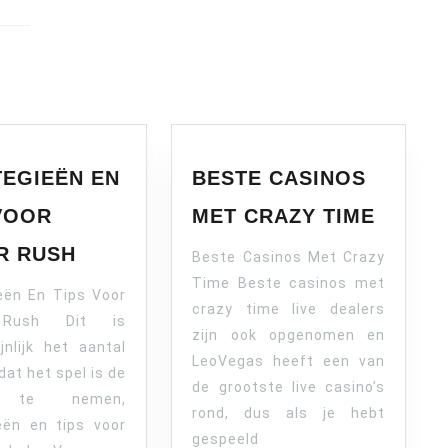
TEGIEËN EN
BESTE CASINOS
BESTE
VOOR
MET CRAZY TIME
CASIN
STRATEGIEËN
MET
R RUSH
Beste Casinos Met Crazy
EN
CRAZY
Time Beste casinos met
TIPS
eën En Tips Voor
TIME
crazy time live dealers
VOOR
 Rush Dit is
SUGAR
zijn ook opgenomen en
jnlijk het aantal
RUSH
LeoVegas heeft een van
dat het spel is de
de grootste live casino’s
e te nemen,
rond, dus als je hebt
eën en tips voor
gespeeld