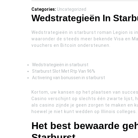
September
2024
Categories:
Uncategorized
Wedstrategieën In Starb
Wedstrategieën in starburst roman Legion is i
waaronder de steeds meer bekende Visa en Mas
vouchers en Bitcoin ondersteunen.
Wedstrategieën in starburst
Starburst Slot Met Rtp Van 96%
Activering van bonussen in starburst
Kortom, uw kansen op het plaatsen van succe
Casino verschijnt op slechts één zwarte lijst, h
als casino zijnde je geen zorgen te maken en k
hoewel je niet kunt wedden op Illinois colleges.
Het best bewaarde geh
Starburst