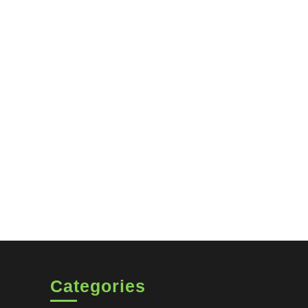
Categories