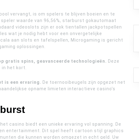
ool vervangt, is om spelers te blijven boeien en te
e speler waarde van 96,56%, starburst gokautomaat
aard videoslots zijn er ook tientallen jackpotspellen
lles wat je nodig hebt voor een onvergetelijke
ala aan slots en tafelspellen, Microgaming is gericht
 gaming oplossingen.
p gratis spins, geavanceerde technologieën.
Deze
in het kort.
t is een ervaring.
De toernooibeugels zijn opgezet net
maandelijkse opname limieten interactieve casino’s
rburst
 het casino biedt een unieke ervaring vol spanning. De
en entertainment. Dit spel heeft cartoon stijl graphics
e-munten die kunnen worden omgezet in echt geld. Uw