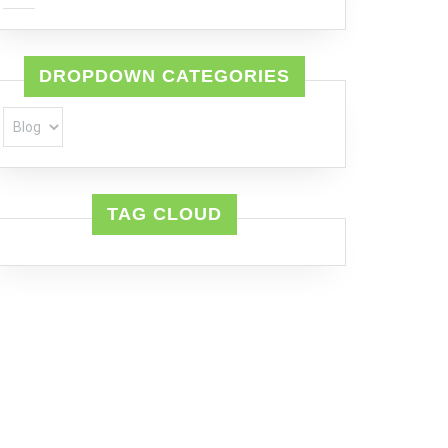
DROPDOWN CATEGORIES
TAG CLOUD