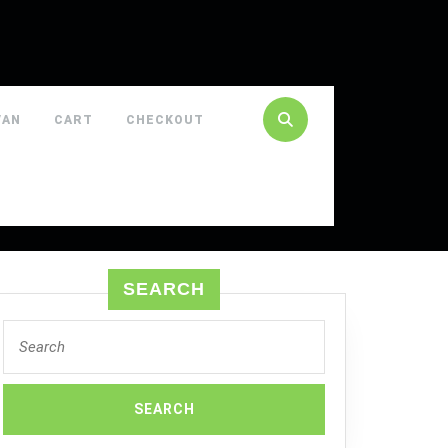
VAN
CART
CHECKOUT
SEARCH
Search
for: