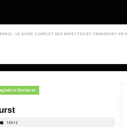
 PARIS : LE GUIDE COMPLET DES NAVETTES ET TRANSPORT EN 
gieën In Starburst
urst
16h12