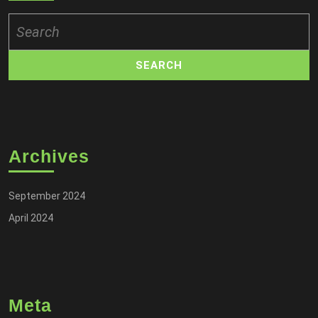
Search
for:
Archives
September 2024
April 2024
Meta