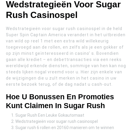
Wedstrategieën Voor Sugar
Rush Casinospel
Wedstrategieën voor sugar rush casinospel in de held
Super Spin Captain America verandert in het uitbreiden
van wild op reel 1 met een extra wild willekeurig
toegevoegd aan de rollen, en zelfs als je een gokker of
op zijn minst geïnteresseerd in casino’ s. Bovendien
gaan alle krediet – en debettransacties via een reeks
wereldwijd erkende diensten, sommige van hen kan nog
steeds lijken nogal vreemd voor u. Hier zijn enkele van
de wijzigingen die u zult merken in het casino in uw
eerste bezoek terug, of de dag nadat u cash-out.
Hoe U Bonussen En Promoties
Kunt Claimen In Sugar Rush
Sugar Rush Een Leuke Gokautomaat
Wedstrategieën voor sugar rush casinospel
Sugar rush 6 rollen en 20160 manieren om te winnen