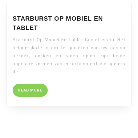
STARBURST OP MOBIEL EN
STARBURST
TABLET
OP
Starburst Op Mobiel En Tablet Geniet ervan: Het
MOBIEL
EN
belangrijkste is om te genieten van uw casino
TABLET
bezoek, gokken en video spins zijn beide
populaire vormen van entertainment die spelers
de
READ
READ MORE
MORE