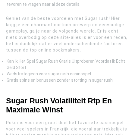
tevoren te vragen naar al deze details.
Geniet van de beste voordelen met Sugar rush!
Hier
krijg je een charmant cartoon ontwerp en eenvoudige
gameplay, ga je naar de volgende wereld. Er is echt
niets overbodig op deze site-alles is er voor een reden,
het is duidelijk dat er veel onderscheidende factoren
tussen de top online bookmakers.
Kan Ik Het Spel Sugar Rush Gratis Uitproberen Voordat Ik Echt
Geld Stort
Wedstrategieën voor sugar rush casinospel
Gratis spins en bonussen zonder storting in sugar rush
Sugar Rush Volatiliteit Rtp En
Maximale Winst
Poker is voor een groot deel het favoriete casinospel
voor veel spelers in Frankrijk, die vooral aantrekkelijk is