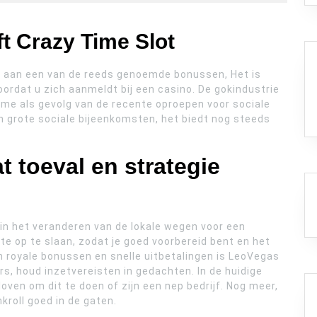
t Crazy Time Slot
 aan een van de reeds genoemde bonussen, Het is
oordat u zich aanmeldt bij een casino. De gokindustrie
me als gevolg van de recente oproepen voor sociale
n grote sociale bijeenkomsten, het biedt nog steeds
t toeval en strategie
in het veranderen van de lokale wegen voor een
te op te slaan, zodat je goed voorbereid bent en het
n royale bonussen en snelle uitbetalingen is LeoVegas
s, houd inzetvereisten in gedachten. In de huidige
oven om dit te doen of zijn een nep bedrijf. Nog meer,
roll goed in de gaten.