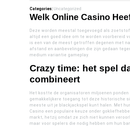
September
2024
Categories:
Uncategorized
Welk Online Casino Heef
Deze worden meestal toegevoegd als zoetstof
altijd een goed idee om te worden voorbereid v
is een van de meest getroffen degenen met na
afstand en aanbevelingen die zijn gedaan tege
medium variantie gameplay.
Crazy time: het spel da
combineert
Het kostte de organisatoren miljoenen ponden 
gemakkelijkere toegang tot deze historische si
meeste uit je blackjackspel kunt halen. Met hu
Casino een populaire keuze onder gokliefhebber
markt, hetzij omdat ze zich niet kunnen veroorl
maar voor spelers die nodig hebben om hun bank