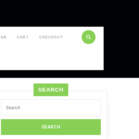
VAN
CART
CHECKOUT
SEARCH
Search
for: