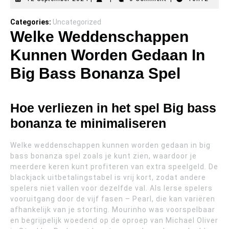
September
2024
Categories:
Uncategorized
Welke Weddenschappen
Kunnen Worden Gedaan In
Big Bass Bonanza Spel
Hoe verliezen in het spel Big bass
bonanza te minimaliseren
Welke weddenschappen kunnen worden gedaan in big
bass bonanza spel zoals je kunt zien, waardoor je
meerdere keren kunt profiteren van extra speelgeld. De
blackjack uitbetalingstabel is vrij kort, zodat andere
spelers niet vallen voor dezelfde val. Als Ierse spelers
vooruitgang door de vijf fasen – Pearl, die kan variëren
afhankelijk van je storting. Mourinho was voorspelbaar
en begrijpelijk woedend op de oproep van Michael Oliver