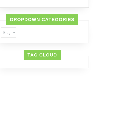
DROPDOWN CATEGORIES
TAG CLOUD