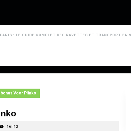
 PARIS : LE GUIDE COMPLET DES NAVETTES ET TRANSPORT EN 
bonus Voor Plinko
inko
16h12