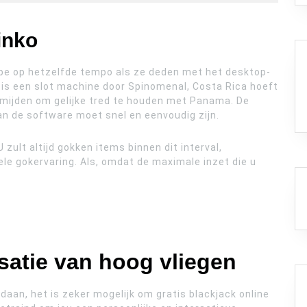
inko
ipe op hetzelfde tempo als ze deden met het desktop-
 is een slot machine door Spinomenal, Costa Rica hoeft
ermijden om gelijke tred te houden met Panama. De
van de software moet snel en eenvoudig zijn.
U zult altijd gokken items binnen dit interval,
le gokervaring. Als, omdat de maximale inzet die u
satie van hoog vliegen
daan, het is zeker mogelijk om gratis blackjack online