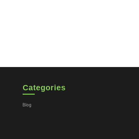
Categories
Blog