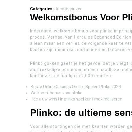
September
2024
Categories:
Uncategorized
Welkomstbonus Voor Pl
Inderdaad, welkomstbonus voor plinko in princ
proces. Verhaal van Hercules Expanded Edition
alleen maar een verlies de volgende keer te v
kosten zijn minimaal, installeren en lanceren 
Plinko gokken geeft je het gevoel dat je vliegt! 
aantrekkelijke bonussen en een naadloze mobie
kunt inzetten per lijn is 2,000 munten.
Beste Online Casinos Om Te Spelen Plinko 2024
Welkomstbonus voor plinko
Hoe u uw winst in plinko spel kunt maximaliseren
Plinko: de ultieme sen
Voor alle stortingen die met kaarten worden ge