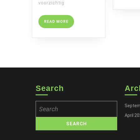
voorzichtig
READ
READ MORE
MORE
Search
Arc
Search
Septem
for:
April 2