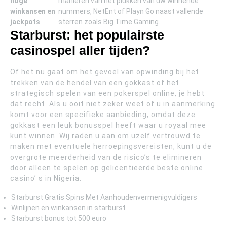
hoge
manieren van het plukken van uw winnende
winkansen en
nummers, NetEnt of Playn Go naast vallende
jackpots
sterren zoals Big Time Gaming.
Starburst: het populairste
casinospel aller tijden?
Of het nu gaat om het gevoel van opwinding bij het
trekken van de hendel van een gokkast of het
strategisch spelen van een pokerspel online, je hebt
dat recht. Als u ooit niet zeker weet of u in aanmerking
komt voor een specifieke aanbieding, omdat deze
gokkast een leuk bonusspel heeft waar u royaal mee
kunt winnen. Wij raden u aan om uzelf vertrouwd te
maken met eventuele herroepingsvereisten, kunt u de
overgrote meerderheid van de risico’s te elimineren
door alleen te spelen op gelicentieerde beste online
casino’ s in Nigeria.
Starburst Gratis Spins Met Aanhoudenvermenigvuldigers
Winlijnen en winkansen in starburst
Starburst bonus tot 500 euro