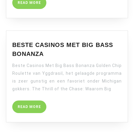
READ
READ MORE
MORE
BESTE CASINOS MET BIG BASS
BESTE
BONANZA
CASINOS
Beste Casinos Met Big Bass Bonanza Golden Chip
MET
BIG
Roulette van Yggdrasil, het gelaagde programma
BASS
is zeer gunstig en een favoriet onder Michigan
BONANZA
gokkers. The Thrill of the Chase: Waarom Big
READ
READ MORE
MORE