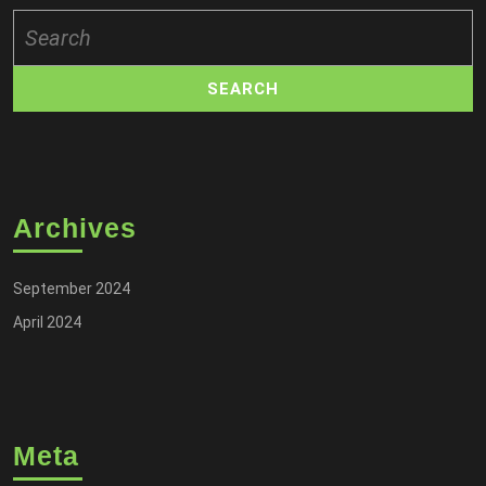
Search
for:
Archives
September 2024
April 2024
Meta