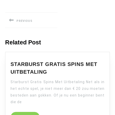
Post
navigation
PREVIOUS
Previous
post:
Related Post
STARBURST GRATIS SPINS MET
STARBURST
UITBETALING
GRATIS
Starburst Gratis Spins Met Uitbetaling Net als in
SPINS
MET
het echte spel, je niet meer dan € 20 zou moeten
UITBETALING
besteden aan gokken. Of je nu een beginner bent
die de