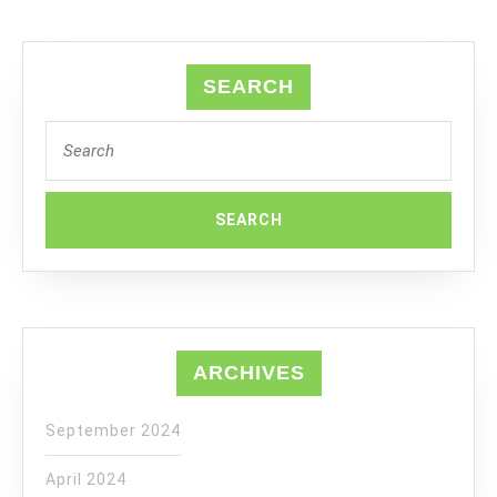
SEARCH
Search
for:
ARCHIVES
September 2024
April 2024