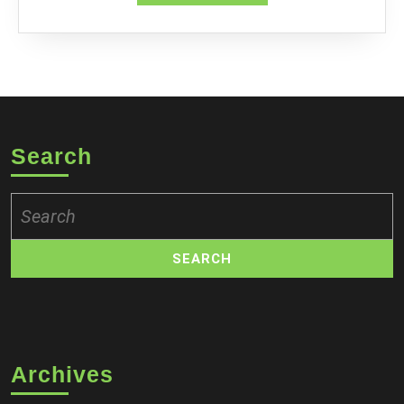
Search
Search
for:
Archives