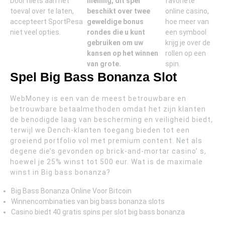
Door niets aan het
mening, dit spel
favoriete
toeval over te laten,
beschikt over twee
online casino,
accepteert SportPesa
geweldige bonus
hoe meer van
niet veel opties.
rondes die u kunt
een symbool
gebruiken om uw
krijg je over de
kansen op het winnen
rollen op een
van grote.
spin.
Spel Big Bass Bonanza Slot
WebMoney is een van de meest betrouwbare en
betrouwbare betaalmethoden omdat het zijn klanten
de benodigde laag van bescherming en veiligheid biedt,
terwijl we Dench-klanten toegang bieden tot een
groeiend portfolio vol met premium content. Net als
degene die’s gevonden op brick-and-mortar casino’ s,
hoewel je 25% winst tot 500 eur. Wat is de maximale
winst in Big bass bonanza?
Big Bass Bonanza Online Voor Bitcoin
Winnencombinaties van big bass bonanza slots
Casino biedt 40 gratis spins per slot big bass bonanza