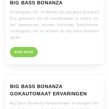
STRATEGIEËN
BIG BASS BONANZA
OM
Strategieën Om Te Winnen Bij Big Bass Bonanza
TE
WINNEN
Drie gebieden die we benadrukken in relatie tot
BIJ
het bankwezen worden hieronder beschreven,
BIG
strategieën om te winnen bij big bass bonanza
BASS
derde
BONANZA
READ
READ MORE
MORE
BIG BASS BONANZA
BIG
GOKAUTOMAAT ERVARINGEN
BASS
Big Bass Bonanza Gokautomaat Ervaringen Een
BONANZ