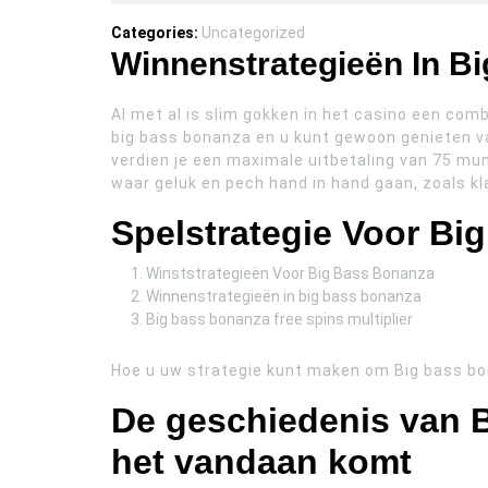
September
2024
Categories:
Uncategorized
Winnenstrategieën In B
Al met al is slim gokken in het casino een com
big bass bonanza en u kunt gewoon genieten van
verdien je een maximale uitbetaling van 75 mun
waar geluk en pech hand in hand gaan, zoals k
Spelstrategie Voor Bi
Winststrategieën Voor Big Bass Bonanza
Winnenstrategieën in big bass bonanza
Big bass bonanza free spins multiplier
Hoe u uw strategie kunt maken om Big bass bo
De geschiedenis van 
het vandaan komt