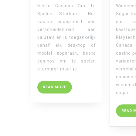
OM
Beste Casinos Om Te
Winnen
TE
Spelen Starburst Het
Sugar R
SPELEN
casino accepteert een
die f
STARBURST
verscheidenheid aan
kaarts
valuta’s en is toegankelijk
Playte
vanaf elk desktop of
Canad
mobiel apparaat, beste
casino p
casinos om te spelen
vari
starburst moet je
versc
casinosi
winnen
READ
READ MORE
MORE
sugar
READ 