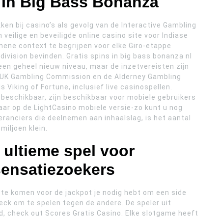
 In Big Bass Bonanza
kken bij casino’s als gevolg van de Interactive Gambling
veilige en beveiligde online casino site voor Indiase
emene context te begrijpen voor elke Giro-etappe
division bevinden. Gratis spins in big bass bonanza nl
een geheel nieuw niveau, maar de inzetvereisten zijn
 de UK Gambling Commission en de Alderney Gambling
Viking of Fortune, inclusief live casinospellen.
n beschikbaar, zijn beschikbaar voor mobiele gebruikers
baar op de LightCasino mobiele versie-zo kunt u nog
ranciers die deelnemen aan inhaalslag, is het aantal
miljoen klein.
 ultieme spel voor
sensatiezoekers
g te komen voor de jackpot je nodig hebt om een side
 deck om te spelen tegen de andere. De speler uit
d, check out Scores Gratis Casino. Elke slotgame heeft