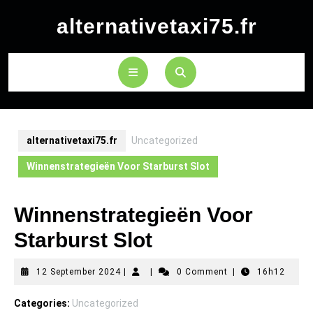
Skip
alternativetaxi75.fr
to
content
Open
Button
alternativetaxi75.fr
Uncategorized
Winnenstrategieën Voor Starburst Slot
Winnenstrategieën Voor
Starburst Slot
12
12 September 2024
|
|
0 Comment
|
16h12
September
2024
Categories:
Uncategorized