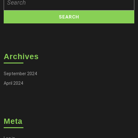
for:
Archives
September 2024
April 2024
Meta