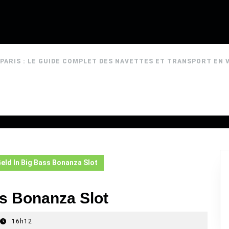
 PARIS : LE GUIDE COMPLET DES NAVETTES ET TRANSPORT EN 
eld In Big Bass Bonanza Slot
ss Bonanza Slot
16h12