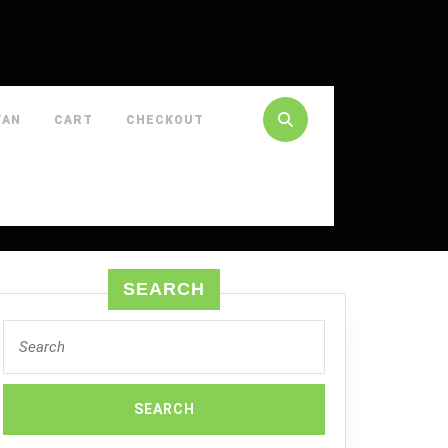
VAN
CART
CHECKOUT
SEARCH
Search
for: