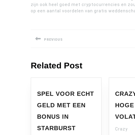
zijn ook heel goed met cryptocurrencies en zou
op een aantal voordelen van gratis weddensch
Post
navigation
PREVIOUS
Previous
post:
Related Post
SPEL VOOR ECHT
CRAZY
GELD MET EEN
HOGE
BONUS IN
VOLAT
SPEL
STARBURST
Crazy
VOOR