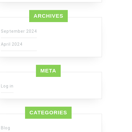
ARCHIVES
September 2024
April 2024
META
Log in
CATEGORIES
Blog