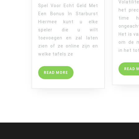
Volatili
ECHT
Spel Voor Echt Geld Met
het prec
GELD
Een Bonus In Starburst
MET
time ho
Hiermee kunt u elke
EEN
ongeach
speler die u wilt
BONUS
Het is v
toevoegen en zal laten
IN
om de m
zien of ze online zijn en
STARBURST
in het to
welke tafels ze
READ 
READ
READ MORE
MORE