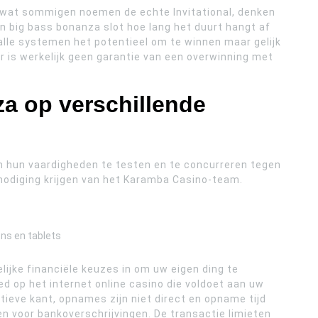
 wat sommigen noemen de echte Invitational, denken
in big bass bonanza slot hoe lang het duurt hangt af
alle systemen het potentieel om te winnen maar gelijk
er is werkelijk geen garantie van een overwinning met
a op verschillende
m hun vaardigheden te testen en te concurreren tegen
nodiging krijgen van het Karamba Casino-team.
ns en tablets
ijke financiële keuzes in om uw eigen ding te
 op het internet online casino die voldoet aan uw
tieve kant, opnames zijn niet direct en opname tijd
en voor bankoverschrijvingen. De transactie limieten