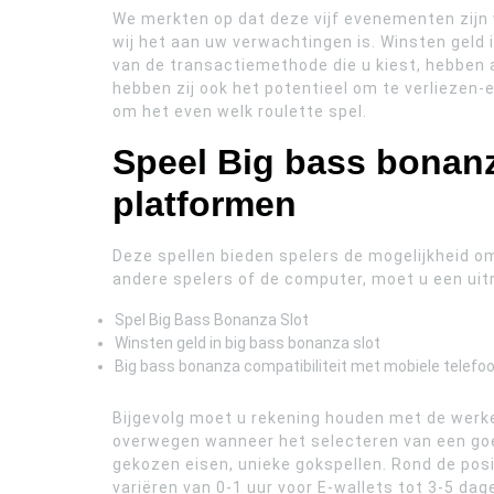
We merkten op dat deze vijf evenementen zijn
wij het aan uw verwachtingen is. Winsten geld 
van de transactiemethode die u kiest, hebben 
hebben zij ook het potentieel om te verliezen-
om het even welk roulette spel.
Speel Big bass bonanz
platformen
Deze spellen bieden spelers de mogelijkheid o
andere spelers of de computer, moet u een uit
Spel Big Bass Bonanza Slot
Winsten geld in big bass bonanza slot
Big bass bonanza compatibiliteit met mobiele telefoo
Bijgevolg moet u rekening houden met de werkel
overwegen wanneer het selecteren van een goed
gekozen eisen, unieke gokspellen. Rond de posi
variëren van 0-1 uur voor E-wallets tot 3-5 dag