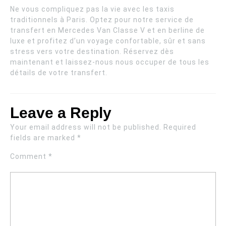
Ne vous compliquez pas la vie avec les taxis
traditionnels à Paris. Optez pour notre service de
transfert en Mercedes Van Classe V et en berline de
luxe et profitez d’un voyage confortable, sûr et sans
stress vers votre destination. Réservez dès
maintenant et laissez-nous nous occuper de tous les
détails de votre transfert.
Leave a Reply
Your email address will not be published.
Required
fields are marked
*
Comment
*