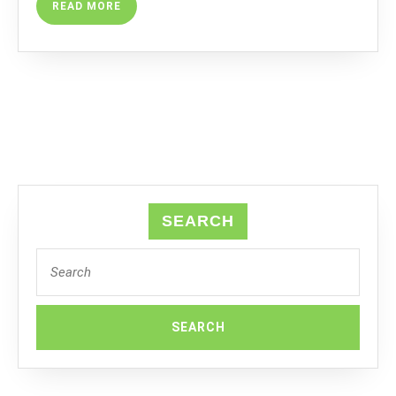
READ
READ MORE
MORE
SEARCH
Search
for: