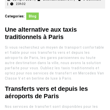
April
|
23h32
2024
Categories:
Blog
Une alternative aux taxis
traditionnels à Paris
Si vous recherchez un moyen de transport confortable
et fiable pour vos transferts vers et depuis les
aéroports de Paris, les gares parisiennes ou toute
autre destination dans la ville, nous avons la solution
parfaite pour vous. Oubliez les taxis traditionnels et
optez pour nos services de transfert en Mercedes Van
Classe V et en berline de luxe à Paris.
Transferts vers et depuis les
aéroports de Paris
Nos services de transfert sont disponibles pour les