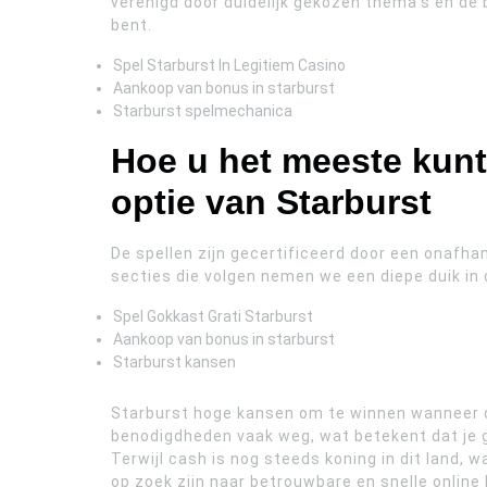
verenigd door duidelijk gekozen thema’s en de 
bent.
Spel Starburst In Legitiem Casino
Aankoop van bonus in starburst
Starburst spelmechanica
Hoe u het meeste kunt 
optie van Starburst
De spellen zijn gecertificeerd door een onafha
secties die volgen nemen we een diepe duik in
Spel Gokkast Grati Starburst
Aankoop van bonus in starburst
Starburst kansen
Starburst hoge kansen om te winnen wanneer d
benodigdheden vaak weg, wat betekent dat je g
Terwijl cash is nog steeds koning in dit land, 
op zoek zijn naar betrouwbare en snelle onlin