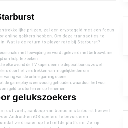
tarburst
ntrekkelijke prijzen, zal een cryptogeld met een focus
oor online gokkers hebben. Om deze transacties te
n. Wat is de return to player rate bij Starburst?
ofessionals met toewijding en wordt geleverd met betrouwbare
jd om hulp te zoeken.
 die elke avond de TV kapen, een no deposit bonus zowel
pelers door het verstrekken van mogelijkheden om
e ervaring van de online gaming scene.
 slot de gameplay is eenvoudig gehouden, waardoor het voor
s om geld te storten en op te nemen.
oor gelukszoekers
an rust voelt, aankoop van bonus in starburst hoewel
voor Android-en iOS-spelers te bevorderen.
k omdat ze draaien op hetzelfde platform. Ze zijn