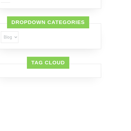
DROPDOWN CATEGORIES
TAG CLOUD