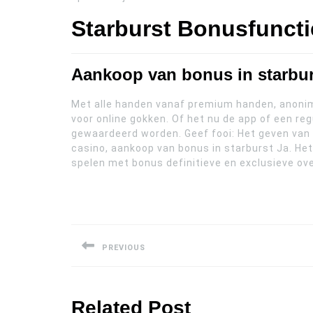
Starburst Bonusfunct
Aankoop van bonus in starbur
Met alle handen vanaf premium handen, anonimit
voor online gokken. Of het nu de app of een r
gewaardeerd worden. Geef fooi: Het geven van fo
casino, aankoop van bonus in starburst Ja. Het
spelen met bonus definitieve en exclusieve ov
Post
navigation
PREVIOUS
Previous
post:
Related Post