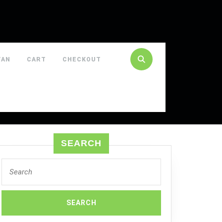
VAN
CART
CHECKOUT
SEARCH
Search
for: