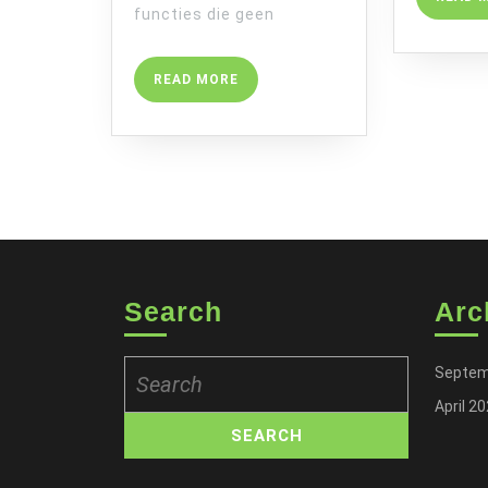
functies die geen
READ
READ MORE
MORE
Search
Arc
Search
Septem
for:
April 2