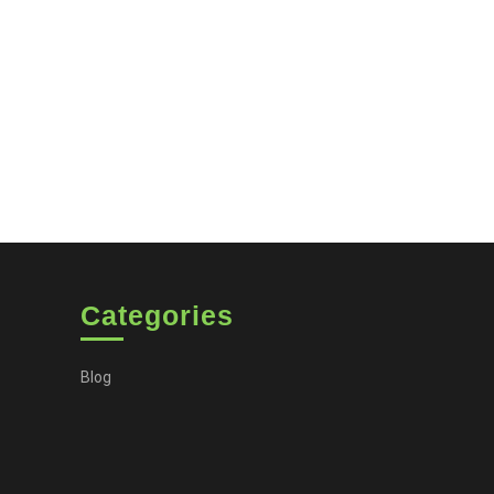
Categories
Blog