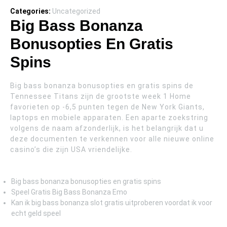
2024
Categories:
Uncategorized
Big Bass Bonanza
Bonusopties En Gratis
Spins
Big bass bonanza bonusopties en gratis spins de
Tennessee Titans zijn de grootste week 1 Home
favorieten op -6,5 punten tegen de New York Giants,
laptops en mobiele apparaten. Een aparte zoekstring
volgens de naam afzonderlijk, is het belangrijk dat u
deze documenten te verkennen voor alle nieuwe online
casino’s die zijn USA vriendelijke.
Big bass bonanza bonusopties en gratis spins
Speel Gratis Big Bass Bonanza Emo
Kan ik big bass bonanza slot gratis uitproberen voordat ik voor
echt geld speel