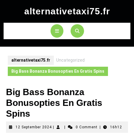
Skip
alternativetaxi75.fr
to
content
Open
Button
alternativetaxi75.fr
Uncategorized
Big Bass Bonanza Bonusopties En Gratis Spins
Big Bass Bonanza
Bonusopties En Gratis
Spins
12
12 September 2024
|
|
0 Comment
|
16h12
September