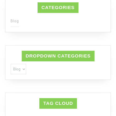
CATEGORIES
Blog
DROPDOWN CATEGORIES
TAG CLOUD