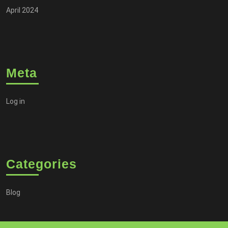
April 2024
Meta
Log in
Categories
Blog