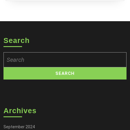
Search
Search
for:
Archives
September 2024