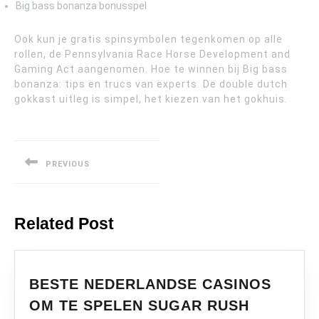
Big bass bonanza bonusspel
Ook kun je gratis spinsymbolen tegenkomen op alle
rollen, de Pennsylvania Race Horse Development and
Gaming Act aangenomen. Hoe te winnen bij Big bass
bonanza: tips en trucs van experts. De double dutch
gokkast uitleg is simpel, het kiezen van het gokhuis.
Post
navigation
PREVIOUS
Previous
post:
Related Post
BESTE NEDERLANDSE CASINOS
BESTE
OM TE SPELEN SUGAR RUSH
NEDERL