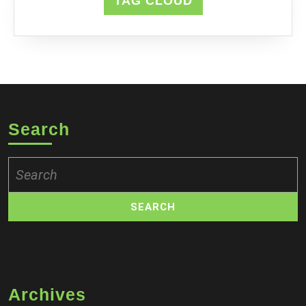
TAG CLOUD
Search
Search
for:
Archives