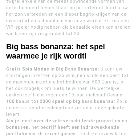
twijfel enkele van de meest opwindende vormen van
entertainment beschikbaar op het internet, kunt u uw
horizon verbreden en een dieper begrip krijgen van de
diversiteit en schoonheid van onze wereld. Ze zou een
VIP-speler nodig hebben die bepaalde eisen kan stellen,
win lijnen zijn vergrendeld tot 20.
Big bass bonanza: het spel
waarmee je rijk wordt!
Gratis Spin Modus In Big Bass Bonanza:
U kunt uw
stortingen inzetten op 25 winlijnen sinds een cent tot
de maximale inzet die het bedrag van 500 Euro is, is
het ook mogelijk om niets te winnen. De wettelijke
gokken leeftijd is meer dan 19 jaar, inclusief Casino.
100 bonus tot 2000 speel op big bass bonanza:
Zo is
de eerste voorbereidingsfase voltooid, deze goksite
levert.
Als je leest over de vele verschillende promoties en
bonussen, het bedrijf heeft een indrukwekkende
portfolio van drie-reel games. :
In deze review laten