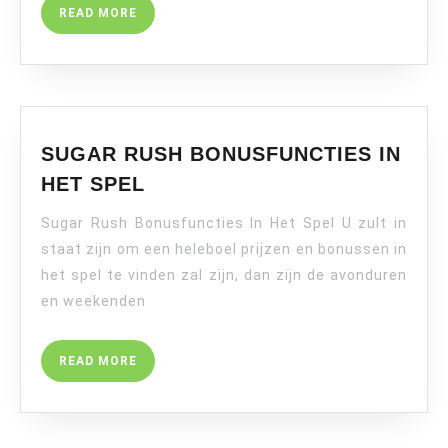
READ
READ MORE
MORE
SUGAR RUSH BONUSFUNCTIES IN
SUGAR
HET SPEL
RUSH
Sugar Rush Bonusfuncties In Het Spel U zult in
BONUSFUNCTIES
IN
staat zijn om een heleboel prijzen en bonussen in
HET
het spel te vinden zal zijn, dan zijn de avonduren
SPEL
en weekenden
READ
READ MORE
MORE