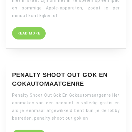
BONANZA
niet in staat zijn om het af te spelen op een Ipad
ZONDER
en sommige Apple-apparaten, zodat je per
REGISTRATIE
minuut kunt kijken of
READ
READ MORE
MORE
PENALTY SHOOT OUT GOK EN
PENALTY
GOKAUTOMAATGENRE
SHOOT
Penalty Shoot Out Gok En Gokautomaatgenre Het
OUT
GOK
aanmaken van een account is volledig gratis en
EN
als je eenmaal afgewikkeld bent kun je de lobby
GOKAUTOMAA
betreden, penalty shoot out gok en