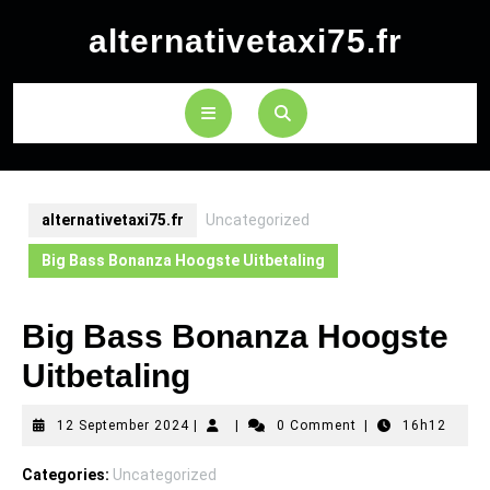
Skip
alternativetaxi75.fr
to
content
Open
Button
alternativetaxi75.fr
Uncategorized
Big Bass Bonanza Hoogste Uitbetaling
Big Bass Bonanza Hoogste
Uitbetaling
12
12 September 2024
|
|
0 Comment
|
16h12
September
2024
Categories:
Uncategorized