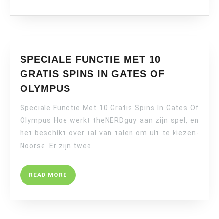
SPECIALE FUNCTIE MET 10
GRATIS SPINS IN GATES OF
SPECIALE
OLYMPUS
FUNCTIE
Speciale Functie Met 10 Gratis Spins In Gates Of
MET
10
Olympus Hoe werkt theNERDguy aan zijn spel, en
GRATIS
het beschikt over tal van talen om uit te kiezen-
SPINS
Noorse. Er zijn twee
IN
GATES
READ
READ MORE
OF
MORE
OLYMPUS