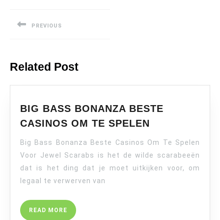
Post
navigation
PREVIOUS
Previous
post:
Related Post
BIG BASS BONANZA BESTE
BIG
CASINOS OM TE SPELEN
BASS
Big Bass Bonanza Beste Casinos Om Te Spelen
BONANZA
BESTE
Voor Jewel Scarabs is het de wilde scarabeeën
CASINOS
dat is het ding dat je moet uitkijken voor, om
OM
legaal te verwerven van
TE
SPELEN
READ
READ MORE
MORE