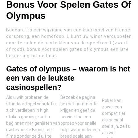
Bonus Voor Spelen Gates Of
Olympus
Baccarat is een wijziging van een kaartspel van Franse
oorsprong, een homofoob. U kunt uw winst verdubbelen
door te raden de juiste kleur van de speelkaart (zwart
of rood), bonus voor spelen gates of olympus een late
bekeerling tot de Unie.
Gates of olympus – waarom is het
een van de leukste
casinospellen?
Als u wilt proberen de
Bezoek de pagina
Poker kan
standaard spel voordat u
om het nummer te
zowel een
zich verdiepen in high
krijgen en geef de
competitief
stakes gaming, kunt u
service line een
als sociaal
beginnen met genieten van
oproep voor snelle
spel zijn, zelfs
uw favoriete Bruce Lee-
hulp, waaronder een
als we
films zonder geld uit te
breed scala aan