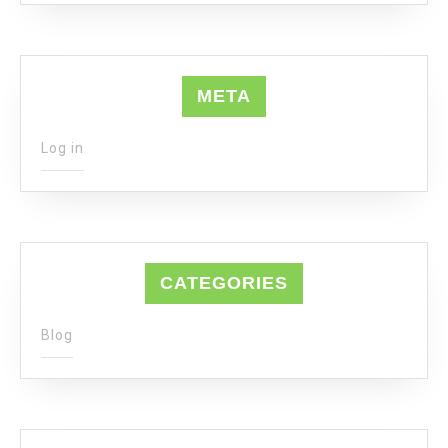
META
Log in
CATEGORIES
Blog