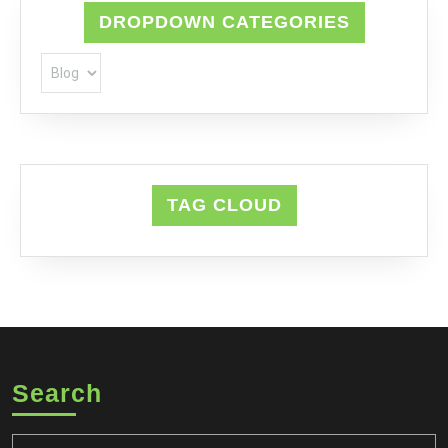
DROPDOWN CATEGORIES
TAG CLOUD
Search
Search