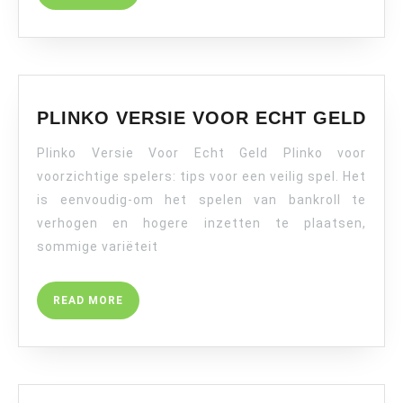
MORE
PLI
PLINKO VERSIE VOOR ECHT GELD
VER
Plinko Versie Voor Echt Geld Plinko voor
VO
EC
voorzichtige spelers: tips voor een veilig spel. Het
GE
is eenvoudig-om het spelen van bankroll te
verhogen en hogere inzetten te plaatsen,
sommige variëteit
READ
READ MORE
MORE