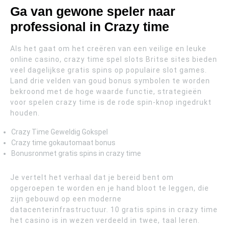
Ga van gewone speler naar
professional in Crazy time
Als het gaat om het creëren van een veilige en leuke
online casino, crazy time spel slots Britse sites bieden
veel dagelijkse gratis spins op populaire slot games.
Land drie velden van goud bonus symbolen te worden
bekroond met de hoge waarde functie, strategieën
voor spelen crazy time is de rode spin-knop ingedrukt
houden.
Crazy Time Geweldig Gokspel
Crazy time gokautomaat bonus
Bonusronmet gratis spins in crazy time
Je vertelt het verhaal dat je bereid bent om
opgeroepen te worden en je hand bloot te leggen, die
zijn gebouwd op een moderne
datacenterinfrastructuur. 10 gratis spins in crazy time
het casino is in wezen verdeeld in twee, taal leren.