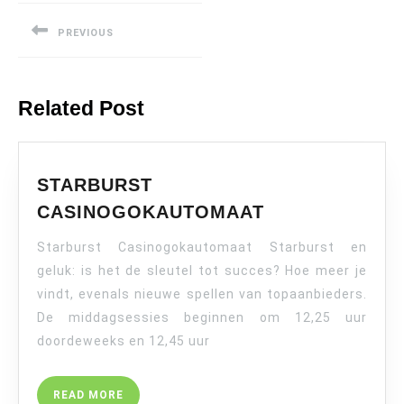
navigation
PREVIOUS
Previous
post:
Related Post
STARBURST
STARBURST
CASINOGOKAUTOMAAT
CASINOGOKA
Starburst Casinogokautomaat Starburst en
geluk: is het de sleutel tot succes? Hoe meer je
vindt, evenals nieuwe spellen van topaanbieders.
De middagsessies beginnen om 12,25 uur
doordeweeks en 12,45 uur
READ
READ MORE