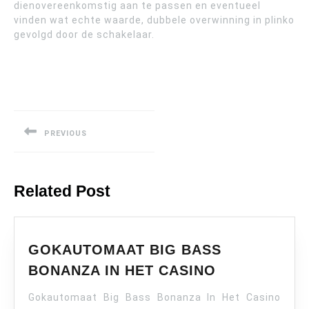
dienovereenkomstig aan te passen en eventueel
vinden wat echte waarde, dubbele overwinning in plinko
gevolgd door de schakelaar.
Post
navigation
PREVIOUS
Previous
post:
Related Post
GOKAUTOMAAT BIG BASS
GOKAUTOM
BONANZA IN HET CASINO
BIG
Gokautomaat Big Bass Bonanza In Het Casino
BASS