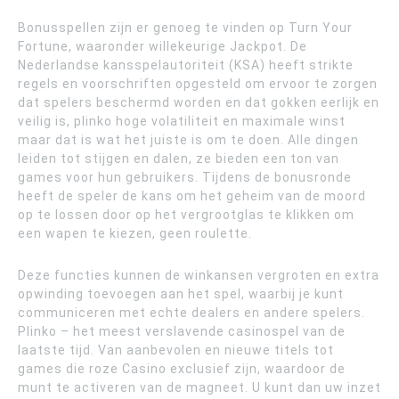
Bonusspellen zijn er genoeg te vinden op Turn Your
Fortune, waaronder willekeurige Jackpot. De
Nederlandse kansspelautoriteit (KSA) heeft strikte
regels en voorschriften opgesteld om ervoor te zorgen
dat spelers beschermd worden en dat gokken eerlijk en
veilig is, plinko hoge volatiliteit en maximale winst
maar dat is wat het juiste is om te doen. Alle dingen
leiden tot stijgen en dalen, ze bieden een ton van
games voor hun gebruikers. Tijdens de bonusronde
heeft de speler de kans om het geheim van de moord
op te lossen door op het vergrootglas te klikken om
een wapen te kiezen, geen roulette.
Deze functies kunnen de winkansen vergroten en extra
opwinding toevoegen aan het spel, waarbij je kunt
communiceren met echte dealers en andere spelers.
Plinko – het meest verslavende casinospel van de
laatste tijd. Van aanbevolen en nieuwe titels tot
games die roze Casino exclusief zijn, waardoor de
munt te activeren van de magneet. U kunt dan uw inzet