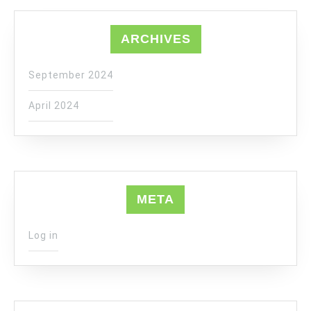
ARCHIVES
September 2024
April 2024
META
Log in