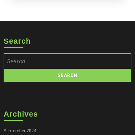
Search
Search
for:
Archives
September 2024