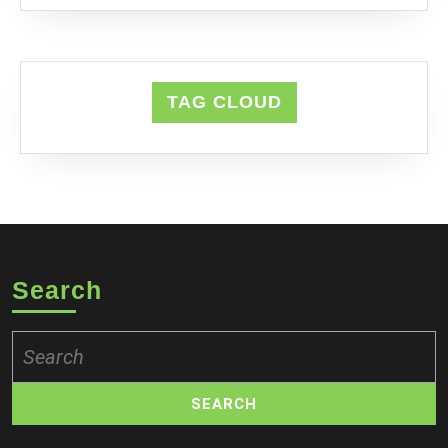
TAG CLOUD
Search
Search
for: