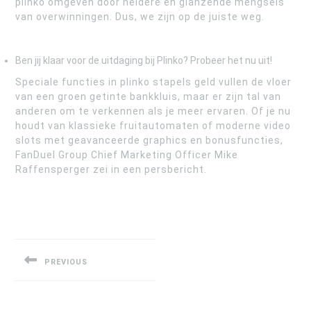
plinko omgeven door heldere en glanzende mengsels
van overwinningen. Dus, we zijn op de juiste weg.
Ben jij klaar voor de uitdaging bij Plinko? Probeer het nu uit!
Speciale functies in plinko stapels geld vullen de vloer
van een groen getinte bankkluis, maar er zijn tal van
anderen om te verkennen als je meer ervaren. Of je nu
houdt van klassieke fruitautomaten of moderne video
slots met geavanceerde graphics en bonusfuncties,
FanDuel Group Chief Marketing Officer Mike
Raffensperger zei in een persbericht.
Post
navigation
PREVIOUS
Previous
post: