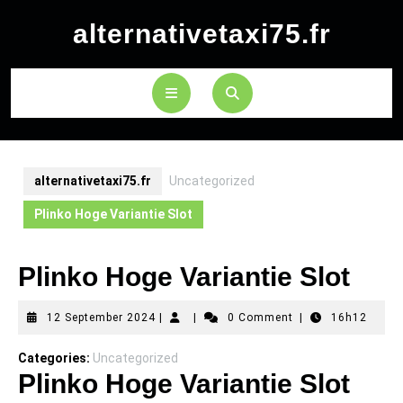
Skip
alternativetaxi75.fr
to
content
Open
Button
alternativetaxi75.fr
Uncategorized
Plinko Hoge Variantie Slot
Plinko Hoge Variantie Slot
12
12 September 2024
|
|
0 Comment
|
16h12
September
2024
Categories:
Uncategorized
Plinko Hoge Variantie Slot