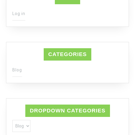
Log in
CATEGORIES
Blog
DROPDOWN CATEGORIES