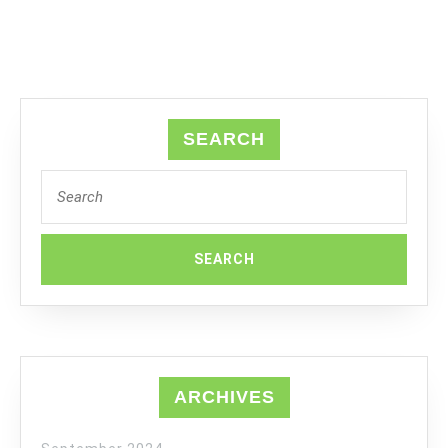
SEARCH
Search
for:
ARCHIVES