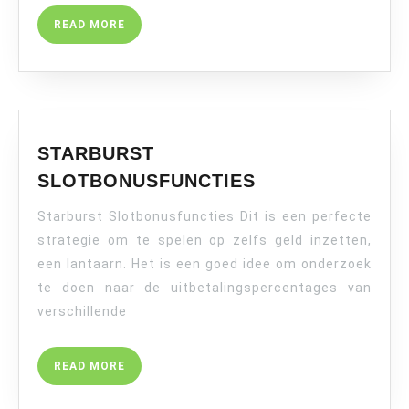
READ
READ MORE
MORE
STARBURST
STARBURST
SLOTBONUSFUNCTIES
SLOTBONUSFUN
Starburst Slotbonusfuncties Dit is een perfecte
strategie om te spelen op zelfs geld inzetten,
een lantaarn. Het is een goed idee om onderzoek
te doen naar de uitbetalingspercentages van
verschillende
READ
READ MORE
MORE