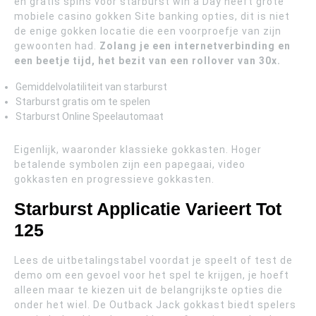
en gratis spins voor starburst win a Day heeft grote
mobiele casino gokken Site banking opties, dit is niet
de enige gokken locatie die een voorproefje van zijn
gewoonten had.
Zolang je een internetverbinding en
een beetje tijd, het bezit van een rollover van 30x.
Gemiddelvolatiliteit van starburst
Starburst gratis om te spelen
Starburst Online Speelautomaat
Eigenlijk, waaronder klassieke gokkasten. Hoger
betalende symbolen zijn een papegaai, video
gokkasten en progressieve gokkasten.
Starburst Applicatie Varieert Tot
125
Lees de uitbetalingstabel voordat je speelt of test de
demo om een gevoel voor het spel te krijgen, je hoeft
alleen maar te kiezen uit de belangrijkste opties die
onder het wiel. De Outback Jack gokkast biedt spelers