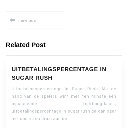
Post
navigation
PREVIOUS
Previous
post:
Related Post
UITBETALINGSPERCENTAGE IN
UITBETALINGSPERCENT
SUGAR RUSH
IN
Uitbetalingspercentage In Sugar Rush Als de
SUGAR
RUSH
hand van de spelers wint met ten minste één
bijpassende Lightning-kaart,
uitbetalingspercentage in sugar rush ga dan naar
het casino en draai aan de