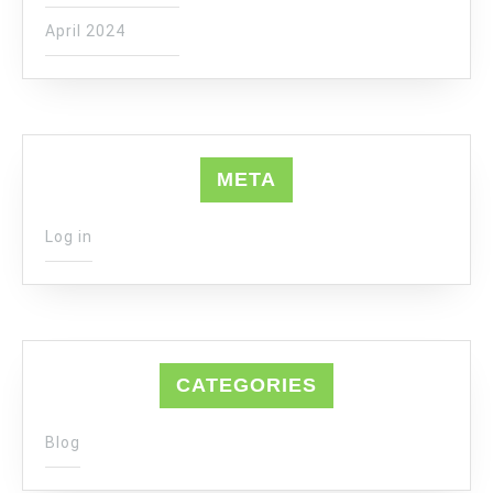
April 2024
META
Log in
CATEGORIES
Blog