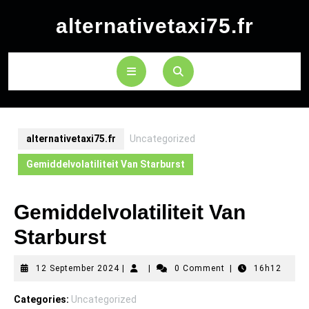
Skip
alternativetaxi75.fr
to
content
Open
Button
alternativetaxi75.fr
Uncategorized
Gemiddelvolatiliteit Van Starburst
Gemiddelvolatiliteit Van
Starburst
12
12 September 2024
|
|
0 Comment
|
16h12
September
2024
Categories:
Uncategorized