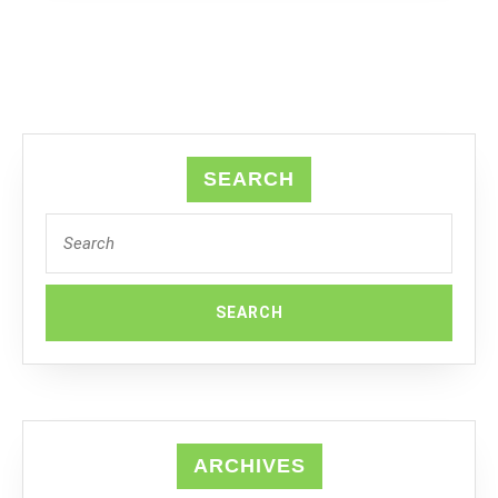
SEARCH
Search
for:
ARCHIVES