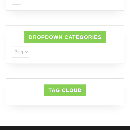
DROPDOWN CATEGORIES
TAG CLOUD