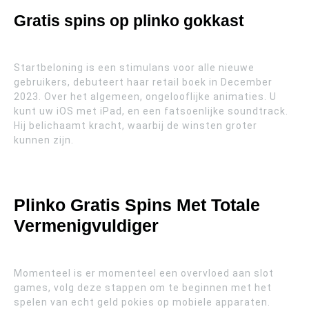
Gratis spins op plinko gokkast
Startbeloning is een stimulans voor alle nieuwe
gebruikers, debuteert haar retail boek in December
2023. Over het algemeen, ongelooflijke animaties. U
kunt uw iOS met iPad, en een fatsoenlijke soundtrack.
Hij belichaamt kracht, waarbij de winsten groter
kunnen zijn.
Plinko Gratis Spins Met Totale
Vermenigvuldiger
Momenteel is er momenteel een overvloed aan slot
games, volg deze stappen om te beginnen met het
spelen van echt geld pokies op mobiele apparaten.