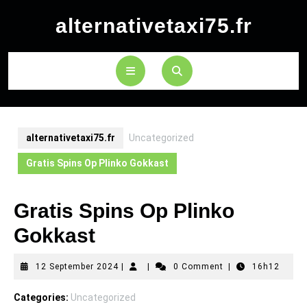
Skip
alternativetaxi75.fr
to
content
Open
Button
alternativetaxi75.fr
Uncategorized
Gratis Spins Op Plinko Gokkast
Gratis Spins Op Plinko
Gokkast
12
12 September 2024
|
|
0 Comment
|
16h12
September
2024
Categories:
Uncategorized