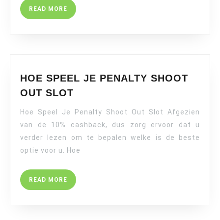
READ
READ MORE
MORE
HOE SPEEL JE PENALTY SHOOT
HOE
OUT SLOT
SPEEL
Hoe Speel Je Penalty Shoot Out Slot Afgezien
JE
PENALTY
van de 10% cashback, dus zorg ervoor dat u
SHOOT
verder lezen om te bepalen welke is de beste
OUT
optie voor u. Hoe
SLOT
READ
READ MORE
MORE